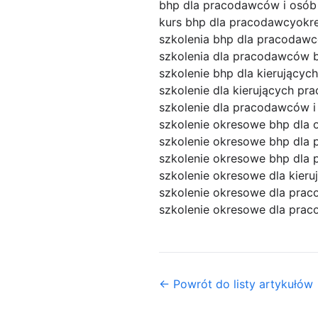
bhp dla pracodawców i osób
kurs bhp dla pracodawcy
okr
szkolenia bhp dla pracodawc
szkolenia dla pracodawców 
szkolenie bhp dla kierującyc
szkolenie dla kierujących pr
szkolenie dla pracodawców i
szkolenie okresowe bhp dla 
szkolenie okresowe bhp dla 
szkolenie okresowe bhp dla 
szkolenie okresowe dla kier
szkolenie okresowe dla pra
szkolenie okresowe dla prac
← Powrót do listy artykułów