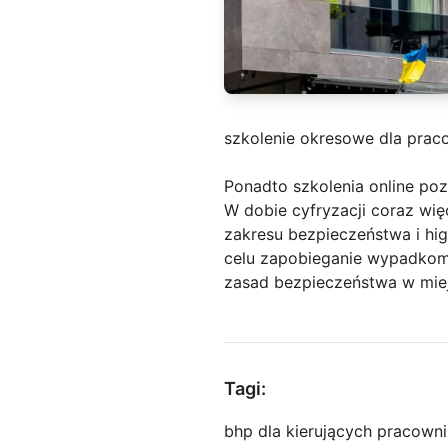
szkolenie okresowe dla pra
Ponadto szkolenia online po
W dobie cyfryzacji coraz wię
zakresu bezpieczeństwa i hig
celu zapobieganie wypadkom
zasad bezpieczeństwa w mie
Tagi:
bhp dla kierujących pracown