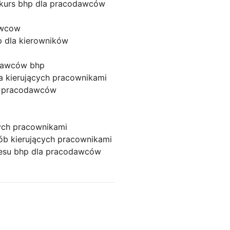
kurs bhp dla pracodawców
awcow
p dla kierowników
odawców bhp
a kierujących pracownikami
a pracodawców
cych pracownikami
ób kierujących pracownikami
resu bhp dla pracodawców