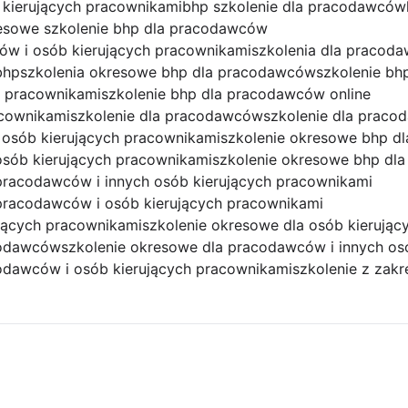
 kierujących pracownikami
bhp szkolenie dla pracodawców
esowe szkolenie bhp dla pracodawców
ów i osób kierujących pracownikami
szkolenia dla pracod
bhp
szkolenia okresowe bhp dla pracodawców
szkolenie bh
h pracownikami
szkolenie bhp dla pracodawców online
acownikami
szkolenie dla pracodawców
szkolenie dla prac
 osób kierujących pracownikami
szkolenie okresowe bhp dl
osób kierujących pracownikami
szkolenie okresowe bhp dl
pracodawców i innych osób kierujących pracownikami
pracodawców i osób kierujących pracownikami
ujących pracownikami
szkolenie okresowe dla osób kierują
codawców
szkolenie okresowe dla pracodawców i innych os
odawców i osób kierujących pracownikami
szkolenie z zak