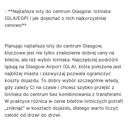
- **Najtańsze loty do centrum Glasgow: lotniska
(GLA/EGP) i jak dojechać z nich najkorzystniej
cenowo**
Planując
najtańsze loty do centrum Glasgow
,
kluczowe jest nie tylko znalezienie dobrej ceny na
bilecie, ale też wybór lotniska. Najczęściej podróżni
lądują na
Glasgow Airport (GLA)
, które położone jest
najbliżej miasta i zazwyczaj pozwala ograniczyć
koszty dojazdu. To dobry wybór szczególnie wtedy,
gdy zależy Ci na czasie i chcesz szybko przejść z
lotniska do centrum bez kombinowania z transferami.
W praktyce różnica w cenie biletów lotniczych potrafi
„zniknąć” w kosztach dojazdu, dlatego warto liczyć
całość od drzwi do drzwi.