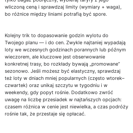
wliczoną ceną i sprawdzaj limity (wymiary + waga),
bo różnice między liniami potrafią być spore.
Kolejny trik to dopasowanie
godzin wylotu
do
Twojego planu — i do cen. Zwykle najtaniej wypadają
loty we wczesnych godzinach porannych lub późnym
wieczorem, ale kluczowe jest obserwowanie
konkretnej trasy, bo rozkłady bywają „promowane”
sezonowo. Jeśli możesz być elastyczny, sprawdzaj
też loty w dniach mniej popularnych (często wtorek–
czwartek) oraz unikaj szczytu w tygodniu i w
weekendy, gdy popyt rośnie. Dodatkowo zwróć
uwagę na liczbę przesiadek w najtańszych opcjach:
czasem różnica w cenie jest niewielka, a czas podróży
rośnie tak, że przestaje się opłacać.