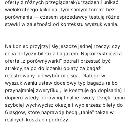
oferty z różnych przeglądarek/urządzeń i unikać
wielokrotnego klikania „tym samym torem” bez
porównania — czasem sprzedawcy testują różne
stawki w zależności od kontekstu wyszukiwania.
Na koniec przyjrzyj się jeszcze jednej rzeczy:
czy
cena dotyczy biletu z bagażem
. Najkorzystniejsza
oferta „z porównywarki” potrafi przestać być
atrakcyjna po doliczeniu opłaty za bagaż
rejestrowany lub wybór miejsca. Dlatego w
wyszukiwaniu ustaw docelowy typ bagażu (albo
przynajmniej zweryfikuj, ile kosztuje go dopisanie) i
dopiero wtedy porównuj finalne kwoty. Dzięki temu
szybciej wychwycisz okazje i wybierzesz bilety do
Glasgow, które naprawdę będą „tanie” także w
realnych kosztach podróży.