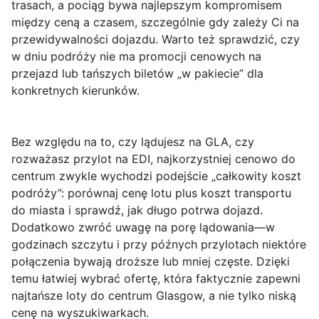
trasach, a
pociąg
bywa najlepszym kompromisem
między ceną a czasem, szczególnie gdy zależy Ci na
przewidywalności dojazdu. Warto też sprawdzić, czy
w dniu podróży nie ma promocji cenowych na
przejazd lub tańszych biletów „w pakiecie” dla
konkretnych kierunków.
Bez względu na to, czy lądujesz na
GLA
, czy
rozważasz przylot na
EDI
, najkorzystniej cenowo do
centrum zwykle wychodzi podejście „całkowity koszt
podróży”: porównaj cenę lotu plus koszt transportu
do miasta i sprawdź, jak długo potrwa dojazd.
Dodatkowo zwróć uwagę na porę lądowania—w
godzinach szczytu i przy późnych przylotach niektóre
połączenia bywają droższe lub mniej częste. Dzięki
temu łatwiej wybrać ofertę, która faktycznie zapewni
najtańsze loty do centrum Glasgow
, a nie tylko niską
cenę na wyszukiwarkach.