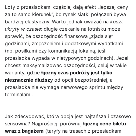
Loty z przesiadkami częściej dają efekt „lepszej ceny
za to samo kierunek”, bo rynek siatki połączeń bywa
bardziej elastyczny. Warto jednak uważać na
koszt
ukryty w czasie
: długie czekanie na lotnisku może
sprawić, że oszczędność finansowa „zjada się”
godzinami, zmęczeniem i dodatkowymi wydatkami
(np. posiłkami czy komunikacją lokalną, jeśli
przesiadka wypada w nietypowych godzinach). Jeżeli
chcesz maksymalizować oszczędności, celuj w takie
warianty, gdzie
łączny czas podróży jest tylko
nieznacznie dłuższy
od opcji bezpośredniej, a
przesiadka nie wymaga nerwowego sprintu między
terminalami.
Jak zdecydować, która opcja jest najtańsza i czasowo
sensowna? Najprościej: porównuj
łączną cenę biletu
wraz z bagażem
(taryfy na trasach z przesiadkami