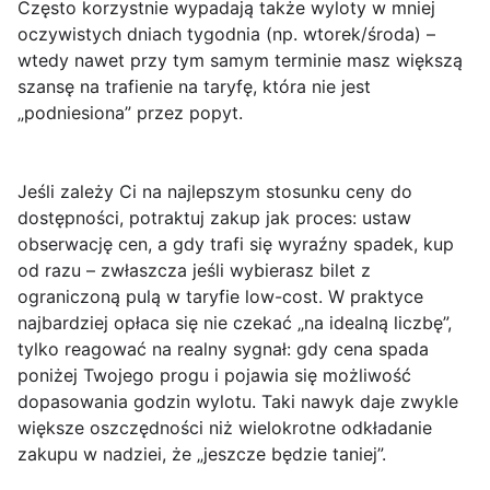
Często korzystnie wypadają także wyloty w mniej
oczywistych dniach tygodnia (np. wtorek/środa) –
wtedy nawet przy tym samym terminie masz większą
szansę na trafienie na taryfę, która nie jest
„podniesiona” przez popyt.
Jeśli zależy Ci na najlepszym stosunku ceny do
dostępności, potraktuj zakup jak proces: ustaw
obserwację cen, a gdy trafi się wyraźny spadek, kup
od razu – zwłaszcza jeśli wybierasz bilet z
ograniczoną pulą w taryfie low-cost. W praktyce
najbardziej opłaca się nie czekać „na idealną liczbę”,
tylko reagować na realny sygnał: gdy cena spada
poniżej Twojego progu i pojawia się możliwość
dopasowania godzin wylotu. Taki nawyk daje zwykle
większe oszczędności niż wielokrotne odkładanie
zakupu w nadziei, że „jeszcze będzie taniej”.