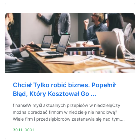
Chciał Tylko robić biznes. Popełnił
Błąd, Który Kosztował Go ...
finanseW myśl aktualnych przepisów w niedzielęCzy
można doradzać firmom w niedzielę nie handlową?
Wiele firm i przedsiębiorców zastanawia się nad tym,...
30.11.-0001