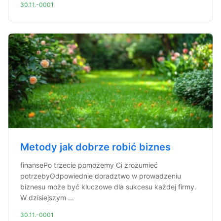
30.11.-0001
Metody jak dobrze robić biznes
finansePo trzecie pomożemy Ci zrozumieć
potrzebyOdpowiednie doradztwo w prowadzeniu
biznesu może być kluczowe dla sukcesu każdej firmy.
W dzisiejszym ...
30.11.-0001