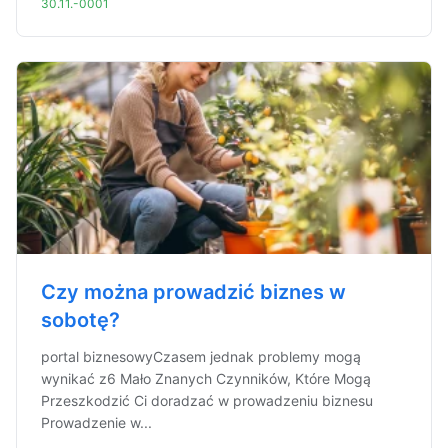
30.11.-0001
Czy można prowadzić biznes w
sobotę?
portal biznesowyCzasem jednak problemy mogą
wynikać z6 Mało Znanych Czynników, Które Mogą
Przeszkodzić Ci doradzać w prowadzeniu biznesu
Prowadzenie w...