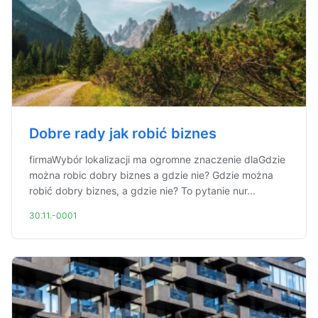
Dobre rady jak robić biznes
firmaWybór lokalizacji ma ogromne znaczenie dlaGdzie
można robic dobry biznes a gdzie nie? Gdzie można
robić dobry biznes, a gdzie nie? To pytanie nur...
30.11.-0001