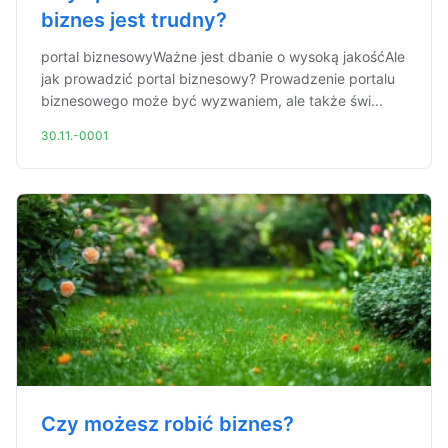
biznes jest trudny?
portal biznesowyWażne jest dbanie o wysoką jakośćAle
jak prowadzić portal biznesowy? Prowadzenie portalu
biznesowego może być wyzwaniem, ale także świ...
30.11.-0001
Czy możesz robić biznes?