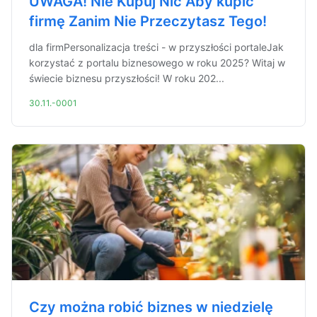
UWAGA! Nie Kupuj Nic Aby kupić
firmę Zanim Nie Przeczytasz Tego!
dla firmPersonalizacja treści - w przyszłości portaleJak
korzystać z portalu biznesowego w roku 2025? Witaj w
świecie biznesu przyszłości! W roku 202...
30.11.-0001
Czy można robić biznes w niedzielę