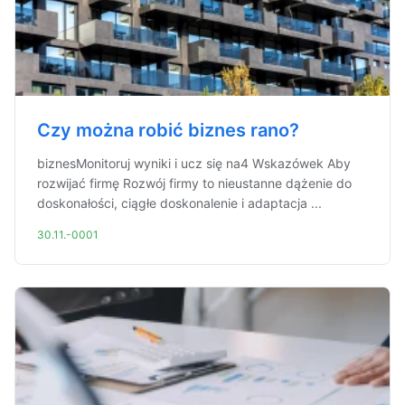
Czy można robić biznes rano?
biznesMonitoruj wyniki i ucz się na4 Wskazówek Aby
rozwijać firmę Rozwój firmy to nieustanne dążenie do
doskonałości, ciągłe doskonalenie i adaptacja ...
30.11.-0001