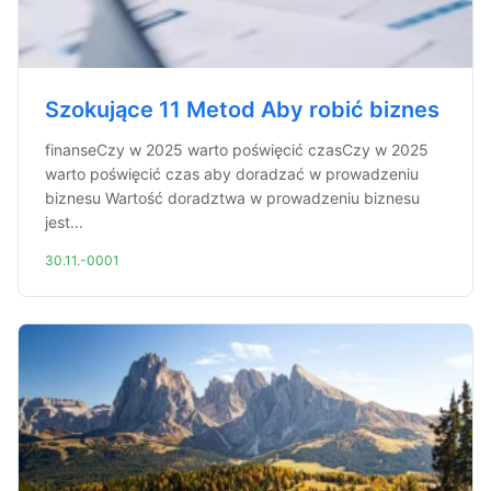
Szokujące 11 Metod Aby robić biznes
finanseCzy w 2025 warto poświęcić czasCzy w 2025
warto poświęcić czas aby doradzać w prowadzeniu
biznesu Wartość doradztwa w prowadzeniu biznesu
jest...
30.11.-0001