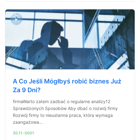
A Co Jeśli Mógłbyś robić biznes Już
Za 9 Dni?
firmaWarto zatem zadbać o regularne analizy12
Sprawdzonych Sposobów Aby dbać o rozwój firmy
Rozwój firmy to nieustanna praca, która wymaga
zaangażowa...
30.11.-0001