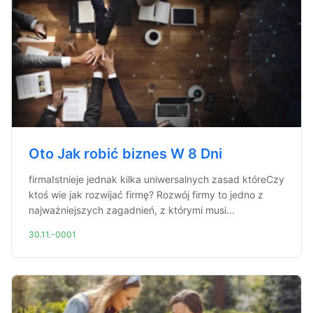
Oto Jak robić biznes W 8 Dni
firmaIstnieje jednak kilka uniwersalnych zasad któreCzy
ktoś wie jak rozwijać firmę? Rozwój firmy to jedno z
najważniejszych zagadnień, z którymi musi...
30.11.-0001