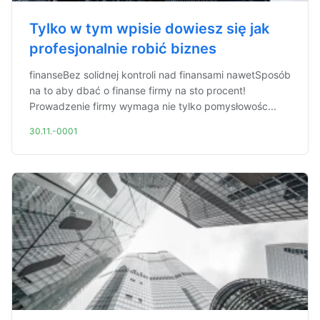
Tylko w tym wpisie dowiesz się jak
profesjonalnie robić biznes
finanseBez solidnej kontroli nad finansami nawetSposób
na to aby dbać o finanse firmy na sto procent!
Prowadzenie firmy wymaga nie tylko pomysłowośc...
30.11.-0001