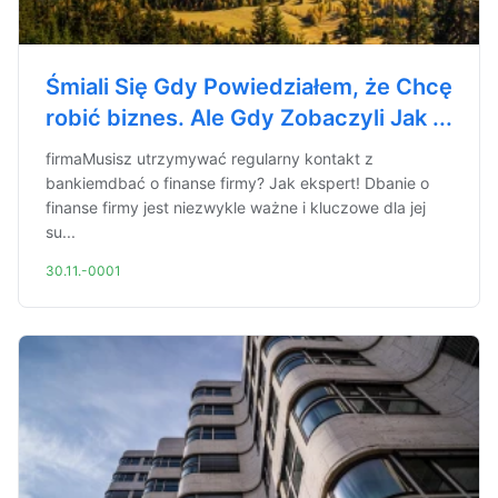
Śmiali Się Gdy Powiedziałem, że Chcę
robić biznes. Ale Gdy Zobaczyli Jak ...
firmaMusisz utrzymywać regularny kontakt z
bankiemdbać o finanse firmy? Jak ekspert! Dbanie o
finanse firmy jest niezwykle ważne i kluczowe dla jej
su...
30.11.-0001