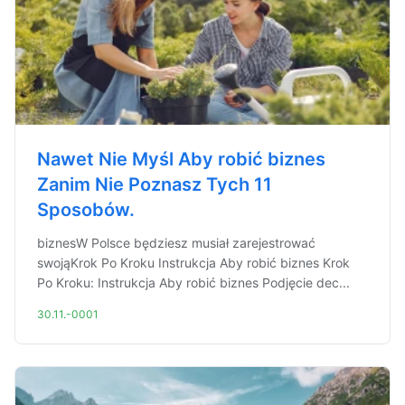
Nawet Nie Myśl Aby robić biznes
Zanim Nie Poznasz Tych 11
Sposobów.
biznesW Polsce będziesz musiał zarejestrować
swojąKrok Po Kroku Instrukcja Aby robić biznes Krok
Po Kroku: Instrukcja Aby robić biznes Podjęcie dec...
30.11.-0001