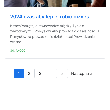
2024 czas aby lepiej robić biznes
biznesPamiętaj o równowadze między życiem
zawodowym11 Pomysłów Aby prowadzić działalność 11
Pomysłów na prowadzenie działalności Prowadzenie
własne...
30.11.-0001
1
2
3
...
5
Następna »