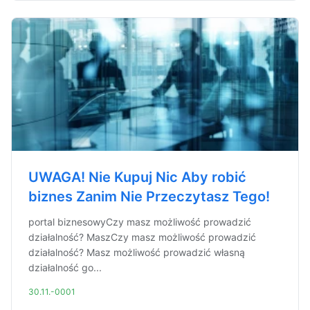
UWAGA! Nie Kupuj Nic Aby robić
biznes Zanim Nie Przeczytasz Tego!
portal biznesowyCzy masz możliwość prowadzić
działalność? MaszCzy masz możliwość prowadzić
działalność? Masz możliwość prowadzić własną
działalność go...
30.11.-0001