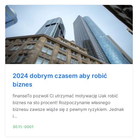
2024 dobrym czasem aby robić
biznes
finanseTo pozwoli Ci utrzymać motywację iJak robić
biznes na sto procent! Rozpoczynanie własnego
biznesu zawsze wiąże się z pewnym ryzykiem. Jednak
i...
30.11.-0001