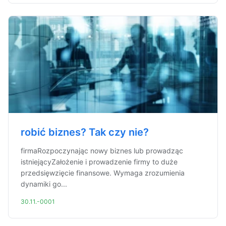
robić biznes? Tak czy nie?
firmaRozpoczynając nowy biznes lub prowadząc
istniejącyZałożenie i prowadzenie firmy to duże
przedsięwzięcie finansowe. Wymaga zrozumienia
dynamiki go...
30.11.-0001