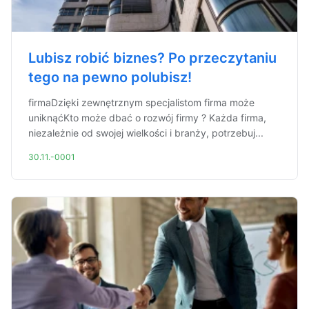
Lubisz robić biznes? Po przeczytaniu
tego na pewno polubisz!
firmaDzięki zewnętrznym specjalistom firma może
uniknąćKto może dbać o rozwój firmy ? Każda firma,
niezależnie od swojej wielkości i branży, potrzebuj...
30.11.-0001