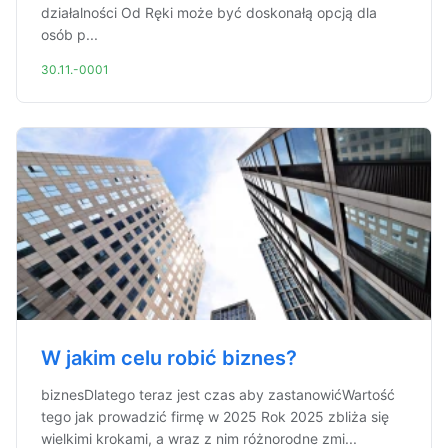
działalności Od Ręki może być doskonałą opcją dla
osób p...
30.11.-0001
W jakim celu robić biznes?
biznesDlatego teraz jest czas aby zastanowićWartość
tego jak prowadzić firmę w 2025 Rok 2025 zbliża się
wielkimi krokami, a wraz z nim różnorodne zmi...