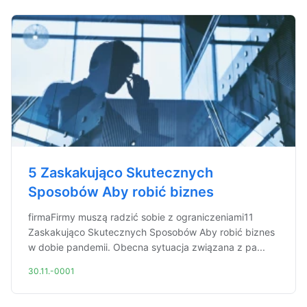
5 Zaskakująco Skutecznych
Sposobów Aby robić biznes
firmaFirmy muszą radzić sobie z ograniczeniami11
Zaskakująco Skutecznych Sposobów Aby robić biznes
w dobie pandemii. Obecna sytuacja związana z pa...
30.11.-0001