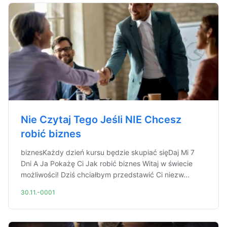
Nie Czytaj Tego Jeśli NIE Chcesz
robić biznes
biznesKażdy dzień kursu będzie skupiać sięDaj Mi 7
Dni A Ja Pokażę Ci Jak robić biznes Witaj w świecie
możliwości! Dziś chciałbym przedstawić Ci niezw...
30.11.-0001