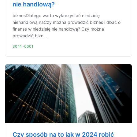
nie handlową?
biznesDlatego warto wykorzystać niedzielę
niehandlową naCzy można prowadzić biznes i dbać o
finanse w niedzielę nie handlową? Czy można
prowadzić bizn...
30.11.-0001
Czy sposób na to jak w 2024 robić