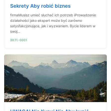
Sekrety Aby robić biznes
firmaMusisz umieć słuchać ich potrzeb iProwadzenie
działalności jako ekspert może być zarówno
satysfakcjonujące, jak i wyzwaniem. Bycie liderem w
swoj...
30.11.-0001