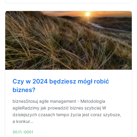
Czy w 2024 będziesz mógł robić
biznes?
biznesStosuj agile management - Metodologia
agileRadzimy jak prowadzić biznes szybciej W
dzisiejszych czasach tempo życia jest coraz szybsze,
a konkur...
30.11.-0001