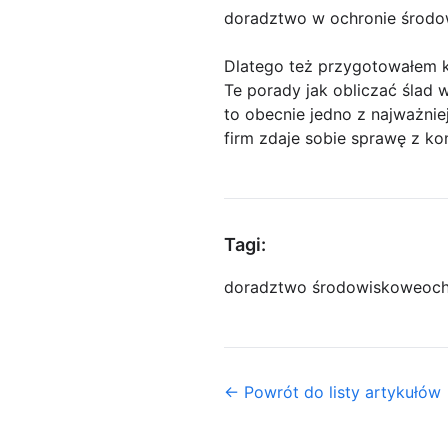
doradztwo w ochronie środo
Dlatego też przygotowałem k
Te porady jak obliczać ślad 
to obecnie jedno z najważni
firm zdaje sobie sprawę z kon
Tagi:
doradztwo środowiskowe
och
← Powrót do listy artykułów