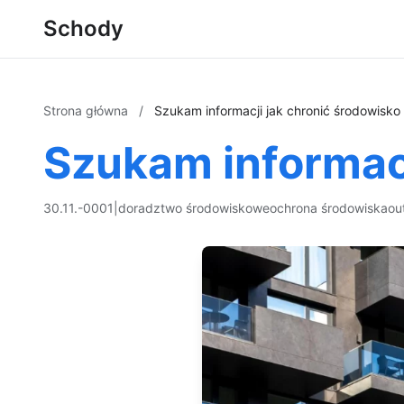
Schody
Strona główna
/
Szukam informacji jak chronić środowisko
Szukam informacj
30.11.-0001
|
doradztwo środowiskowe
ochrona środowiska
ou