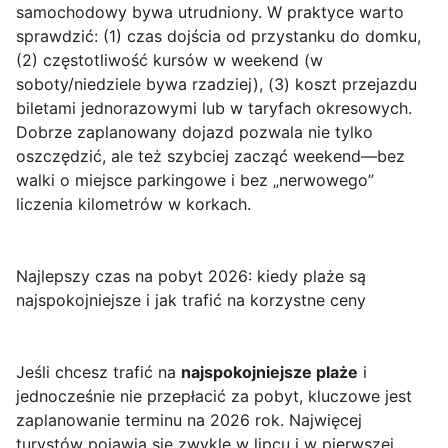
samochodowy bywa utrudniony. W praktyce warto
sprawdzić: (1) czas dojścia od przystanku do domku,
(2) częstotliwość kursów w weekend (w
soboty/niedziele bywa rzadziej), (3) koszt przejazdu
biletami jednorazowymi lub w taryfach okresowych.
Dobrze zaplanowany dojazd pozwala nie tylko
oszczędzić, ale też szybciej zacząć weekend—bez
walki o miejsce parkingowe i bez „nerwowego”
liczenia kilometrów w korkach.
Najlepszy czas na pobyt 2026: kiedy plaże są
najspokojniejsze i jak trafić na korzystne ceny
Jeśli chcesz trafić na
najspokojniejsze plaże
i
jednocześnie nie przepłacić za pobyt, kluczowe jest
zaplanowanie terminu na 2026 rok. Najwięcej
turystów pojawia się zwykle w lipcu i w pierwszej