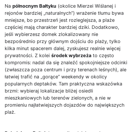
Na
północnym Bałtyku
(okolice Mierzei Wiślanej i
rejonów bardziej „naturalnych”) wrażenie tłumu bywa
mniejsze, bo przestrzeń jest rozleglejsza, a plaże
częściej mają charakter bardziej dziki. Dodatkowo,
jeśli wybierzesz domek zlokalizowany nie
bezpośrednio przy głównym dojściu do plaży, tylko
kilka minut spacerem dalej, zyskujesz realnie więcej
prywatności. Z kolei
środek wybrzeża
to często
kompromis: nadal da się znaleźć spokojniejsze odcinki
(zwłaszcza poza centrum i przy terenach leśnych), ale
łatwiej trafić na „gorące” weekendy w okolicy
popularnych deptaków. Tam praktyczna wskazówka
brzmi: wybieraj lokalizacje bliżej osiedli
mieszkaniowych lub terenów zielonych, a nie w
promieniu najłatwiejszych dojazdów do największych
plaż.