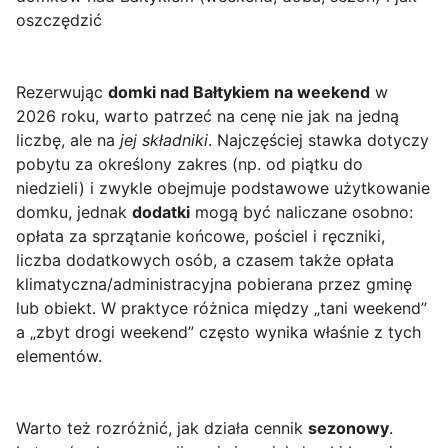
oszczędzić
Rezerwując
domki nad Bałtykiem na weekend
w
2026 roku, warto patrzeć na cenę nie jak na jedną
liczbę, ale na
jej składniki
. Najczęściej stawka dotyczy
pobytu za określony zakres (np. od piątku do
niedzieli) i zwykle obejmuje podstawowe użytkowanie
domku, jednak
dodatki
mogą być naliczane osobno:
opłata za sprzątanie końcowe, pościel i ręczniki,
liczba dodatkowych osób, a czasem także opłata
klimatyczna/administracyjna pobierana przez gminę
lub obiekt. W praktyce różnica między „tani weekend”
a „zbyt drogi weekend” często wynika właśnie z tych
elementów.
Warto też rozróżnić, jak działa cennik
sezonowy
.