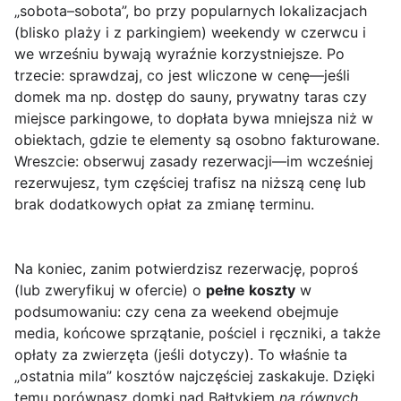
„sobota–sobota”, bo przy popularnych lokalizacjach
(blisko plaży i z parkingiem) weekendy w czerwcu i
we wrześniu bywają wyraźnie korzystniejsze. Po
trzecie: sprawdzaj, co jest wliczone w cenę—jeśli
domek ma np. dostęp do sauny, prywatny taras czy
miejsce parkingowe, to dopłata bywa mniejsza niż w
obiektach, gdzie te elementy są osobno fakturowane.
Wreszcie: obserwuj zasady rezerwacji—im wcześniej
rezerwujesz, tym częściej trafisz na niższą cenę lub
brak dodatkowych opłat za zmianę terminu.
Na koniec, zanim potwierdzisz rezerwację, poproś
(lub zweryfikuj w ofercie) o
pełne koszty
w
podsumowaniu: czy cena za weekend obejmuje
media, końcowe sprzątanie, pościel i ręczniki, a także
opłaty za zwierzęta (jeśli dotyczy). To właśnie ta
„ostatnia mila” kosztów najczęściej zaskakuje. Dzięki
temu porównasz domki nad Bałtykiem
na równych