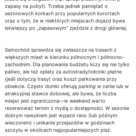
zapasy na pobyt). Trzeba jednak pamiętać o
sezonowych korkach przy popularnych kurortach
oraz o tym, że w niektórych miejscach dojazd bywa
łatwiejszy po „zapasowym” zjeździe z drogi głównej.
Samochód
sprawdza się zwłaszcza na trasach z
większych miast w kierunku północnym i północno-
zachodnim. Dla planowania budżetu liczy się nie tylko
paliwo, ale też opłaty za autostrady/odcinki płatne
(jeśli dotyczą trasy) oraz koszt parkowania przy
obiekcie. Często domki oferują
parking w cenie
lub w
atrakcyjnej stawce dobowej, ale bywa, że liczba
miejsc jest ograniczona—w weekend warto
rezerwować termin z myślą o dostępności. W sezonie
dobrym nawykiem jest wyjazd rano (lub późnym
wieczorem) i unikanie przejazdów w godzinach
szczytu w okolicach najpopularniejszych plaż.