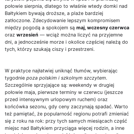
połowie sierpnia, dlatego to właśnie wtedy domki nad
Bałtykiem bywają droższe, a plaże bardziej
zatłoczone. Zdecydowanie lepszym kompromisem
między pogodą a spokojem są
maj, wczesny czerwca
oraz
wrzesień
— wciąż można liczyć na przyjemne
dni, a jednocześnie morze i okolice częściej należą do
tych, którzy szukają ciszy i przestrzeni.
W praktyce najłatwiej uniknąć tłumów, wybierając
tygodnie
poza polskim i szkolnym szczytem
.
Szczególnie sprzyjające są: weekendy w drugiej
połowie maja, pierwsze terminy w czerwcu (jeszcze
przed intensywnym urlopowym ruchem) oraz
końcówka sezonu, gdy ceny zaczynają spadać. Warto
też pamiętać, że popularność regionu potrafi zmieniać
się z roku na rok: przy tych samych miesiącach część
miejsc nad Bałtykiem przyciąga więcej rodzin, a inne