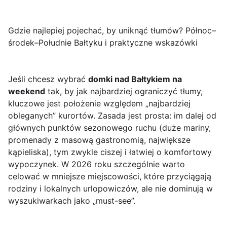
Gdzie najlepiej pojechać, by uniknąć tłumów? Północ–
środek–Południe Bałtyku i praktyczne wskazówki
Jeśli chcesz wybrać
domki nad Bałtykiem na
weekend
tak, by jak najbardziej ograniczyć tłumy,
kluczowe jest położenie względem „najbardziej
obleganych” kurortów. Zasada jest prosta: im dalej od
głównych punktów sezonowego ruchu (duże mariny,
promenady z masową gastronomią, największe
kąpieliska), tym zwykle ciszej i łatwiej o komfortowy
wypoczynek. W 2026 roku szczególnie warto
celować w mniejsze miejscowości, które przyciągają
rodziny i lokalnych urlopowiczów, ale nie dominują w
wyszukiwarkach jako „must-see”.