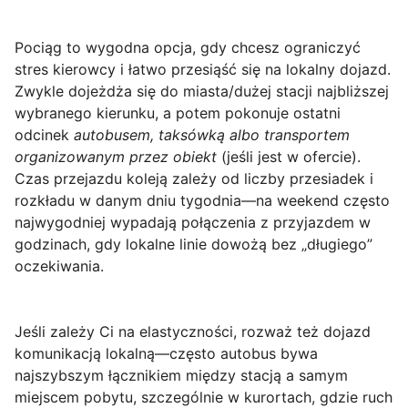
Pociąg
to wygodna opcja, gdy chcesz ograniczyć
stres kierowcy i łatwo przesiąść się na lokalny dojazd.
Zwykle dojeżdża się do miasta/dużej stacji najbliższej
wybranego kierunku, a potem pokonuje ostatni
odcinek
autobusem, taksówką albo transportem
organizowanym przez obiekt
(jeśli jest w ofercie).
Czas przejazdu koleją zależy od liczby przesiadek i
rozkładu w danym dniu tygodnia—na weekend często
najwygodniej wypadają połączenia z przyjazdem w
godzinach, gdy lokalne linie dowożą bez „długiego”
oczekiwania.
Jeśli zależy Ci na elastyczności, rozważ też
dojazd
komunikacją lokalną
—często autobus bywa
najszybszym łącznikiem między stacją a samym
miejscem pobytu, szczególnie w kurortach, gdzie ruch