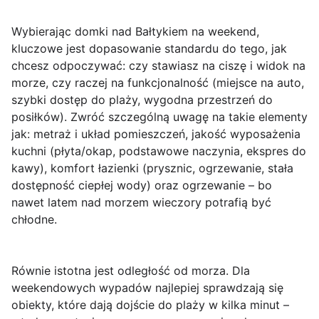
Wybierając
domki nad Bałtykiem
na weekend,
kluczowe jest dopasowanie standardu do tego, jak
chcesz odpoczywać: czy stawiasz na ciszę i widok na
morze, czy raczej na funkcjonalność (miejsce na auto,
szybki dostęp do plaży, wygodna przestrzeń do
posiłków). Zwróć szczególną uwagę na takie elementy
jak: metraż i układ pomieszczeń, jakość wyposażenia
kuchni (płyta/okap, podstawowe naczynia, ekspres do
kawy), komfort łazienki (prysznic, ogrzewanie, stała
dostępność ciepłej wody) oraz ogrzewanie – bo
nawet latem nad morzem wieczory potrafią być
chłodne.
Równie istotna jest
odległość od morza
. Dla
weekendowych wypadów najlepiej sprawdzają się
obiekty, które dają dojście do plaży w kilka minut –