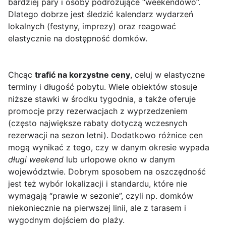
bardziej pary i osoby podróżujące “weekendowo”.
Dlatego dobrze jest śledzić kalendarz wydarzeń
lokalnych (festyny, imprezy) oraz reagować
elastycznie na dostępność domków.
Chcąc
trafić na korzystne ceny
, celuj w elastyczne
terminy i długość pobytu. Wiele obiektów stosuje
niższe stawki w środku tygodnia, a także oferuje
promocje przy rezerwacjach z wyprzedzeniem
(często największe rabaty dotyczą wczesnych
rezerwacji na sezon letni). Dodatkowo różnice cen
mogą wynikać z tego, czy w danym okresie wypada
długi weekend
lub urlopowe okno w danym
województwie. Dobrym sposobem na oszczędność
jest też wybór lokalizacji i standardu, które nie
wymagają “prawie w sezonie”, czyli np. domków
niekoniecznie na pierwszej linii, ale z tarasem i
wygodnym dojściem do plaży.