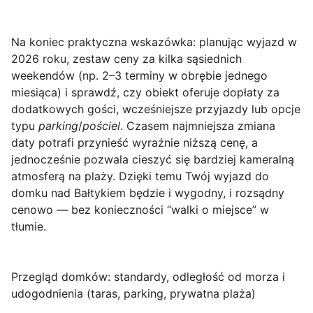
Na koniec praktyczna wskazówka: planując wyjazd w
2026 roku, zestaw ceny za kilka sąsiednich
weekendów (np. 2–3 terminy w obrębie jednego
miesiąca) i sprawdź, czy obiekt oferuje dopłaty za
dodatkowych gości, wcześniejsze przyjazdy lub opcje
typu
parking
/
pościel
. Czasem najmniejsza zmiana
daty potrafi przynieść wyraźnie niższą cenę, a
jednocześnie pozwala cieszyć się bardziej kameralną
atmosferą na plaży. Dzięki temu Twój wyjazd do
domku nad Bałtykiem będzie i wygodny, i rozsądny
cenowo — bez konieczności “walki o miejsce” w
tłumie.
Przegląd domków: standardy, odległość od morza i
udogodnienia (taras, parking, prywatna plaża)