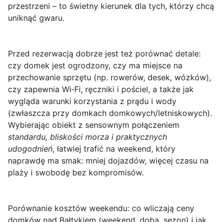
przestrzeni – to świetny kierunek dla tych, którzy chcą
uniknąć gwaru.
Przed rezerwacją dobrze jest też porównać detale:
czy domek jest ogrodzony, czy ma miejsce na
przechowanie sprzętu (np. rowerów, desek, wózków),
czy zapewnia Wi‑Fi, ręczniki i pościel, a także jak
wygląda warunki korzystania z prądu i wody
(zwłaszcza przy domkach domkowych/letniskowych).
Wybierając obiekt z sensownym połączeniem
standardu, bliskości morza i praktycznych
udogodnień
, łatwiej trafić na weekend, który
naprawdę ma smak: mniej dojazdów, więcej czasu na
plaży i swobodę bez kompromisów.
Porównanie kosztów weekendu: co wliczają ceny
domków nad Bałtykiem (weekend, doba, sezon) i jak