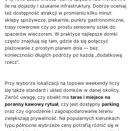
ile na dojazdy i szukanie infrastruktury. Dobrze oceniaj
też dostępność atrakcji w promieniu kilku minut:
sklepy spożywcze, piekarnie, punkty gastronomiczne,
trasy rowerowe czy po prostu sensowny szlak do
spacerów wieczorem. W praktyce najlepsze domki
często znajdują się tam, gdzie da się połączyć
plażowanie z prostym planem dnia — bez
konieczności długich podróży po każdą „dodatkową
rzecz”.
Przy wyborze lokalizacji na topowe weekendy liczy
się także standard i układ domków w danej okolicy.
Zwróć uwagę, czy obiekt ma
taras i miejsce na
poranny kawowy rytuał
, czy jest dostępny
parking
oraz czy ogrodzenie i zagospodarowanie terenu
zwiększają prywatność. Na popularnych kierunkach
typu północne wybrzeże ceny potrafią różnić się w