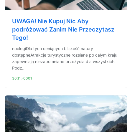
UWAGA! Nie Kupuj Nic Aby
podróżować Zanim Nie Przeczytasz
Tego!
noclegiDla tych ceniących bliskość natury
dostępneAtrakcje turystyczne rozsiane po całym kraju
zapewniają niezapomniane przeżycia dla wszystkich.
Podz...
30.11.-0001