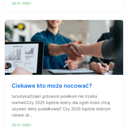
30.11.-0001
Ciekawe kto może nocować?
turystykaDzięki gotowym posiłkom nie trzeba
martwićCzy 2025 będzie dobry dla ogób które chcą
używać diety pudełkowej? Czy 2025 będzie dobrym
rokiem dl...
30.11.-0001