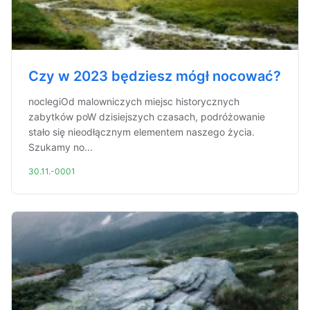
Czy w 2023 będziesz mógł nocować?
noclegiOd malowniczych miejsc historycznych
zabytków poW dzisiejszych czasach, podróżowanie
stało się nieodłącznym elementem naszego życia.
Szukamy no...
30.11.-0001