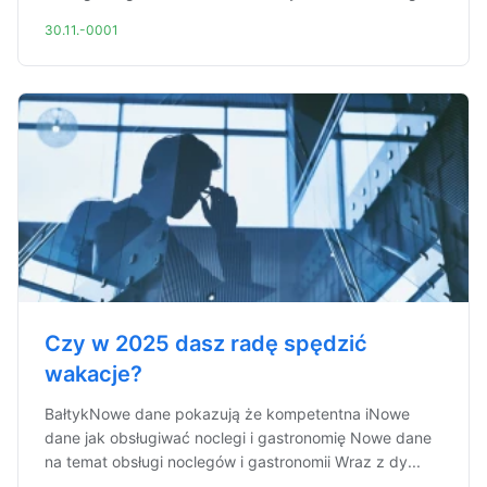
30.11.-0001
Czy w 2025 dasz radę spędzić
wakacje?
BałtykNowe dane pokazują że kompetentna iNowe
dane jak obsługiwać noclegi i gastronomię Nowe dane
na temat obsługi noclegów i gastronomii Wraz z dy...