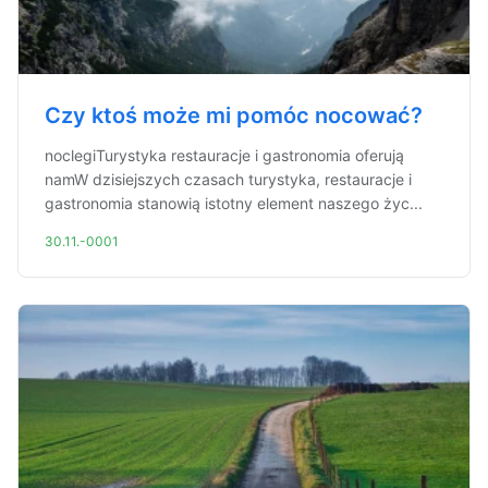
Czy ktoś może mi pomóc nocować?
noclegiTurystyka restauracje i gastronomia oferują
namW dzisiejszych czasach turystyka, restauracje i
gastronomia stanowią istotny element naszego życ...
30.11.-0001