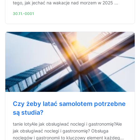
tego, jak jechać na wakacje nad morzem w 2025 ...
30.11.-0001
Czy żeby latać samolotem potrzebne
są studia?
tanie lotyAle jak obsługiwać noclegi i gastronomię?Ale
jak obsługiwać noclegi i gastronomię? Obsługa
noclegów i gastronomii to kluczowy element każdeg...