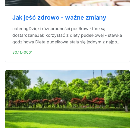
Jak jeść zdrowo - ważne zmiany
cateringDzięki różnorodności posiłków które są
dostarczaneJak korzystać z diety pudełkowej - stawka
godzinowa Dieta pudełkowa stała się jednym z najpo...
30.11.-0001