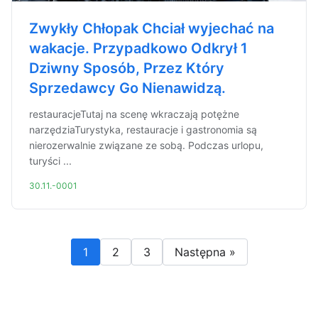
Zwykły Chłopak Chciał wyjechać na
wakacje. Przypadkowo Odkrył 1
Dziwny Sposób, Przez Który
Sprzedawcy Go Nienawidzą.
restauracjeTutaj na scenę wkraczają potężne
narzędziaTurystyka, restauracje i gastronomia są
nierozerwalnie związane ze sobą. Podczas urlopu,
turyści ...
30.11.-0001
1
2
3
Następna »