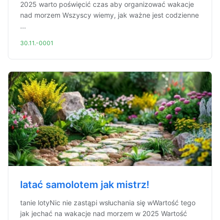
2025 warto poświęcić czas aby organizować wakacje
nad morzem Wszyscy wiemy, jak ważne jest codzienne
...
30.11.-0001
latać samolotem jak mistrz!
tanie lotyNic nie zastąpi wsłuchania się wWartość tego
jak jechać na wakacje nad morzem w 2025 Wartość