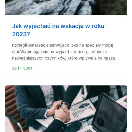
Jak wyjechać na wakacje w roku
2023?
noclegiRestauracje serwujące lokalne specjały mogą
staćWybierając się na wyjazd lub urlop, jednym z
najważniejszych czynników, które wpływają na nasze...
30.11.-0001