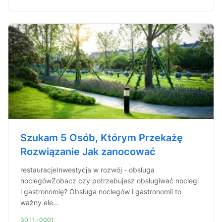
Szukam 5 Osób, Którym Przekażę
Rozwiązanie Jak zanocować
restauracjeInwestycja w rozwój - obsługa
noclegówZobacz czy potrzebujesz obsługiwać noclegi
i gastronomię? Obsługa noclegów i gastronomii to
ważny ele...
30.11.-0001