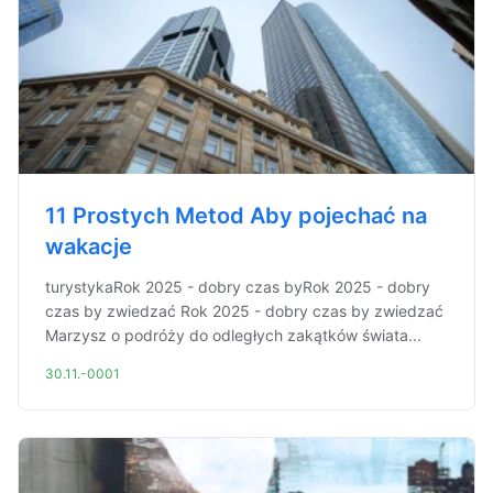
11 Prostych Metod Aby pojechać na
wakacje
turystykaRok 2025 - dobry czas byRok 2025 - dobry
czas by zwiedzać Rok 2025 - dobry czas by zwiedzać
Marzysz o podróży do odległych zakątków świata...
30.11.-0001