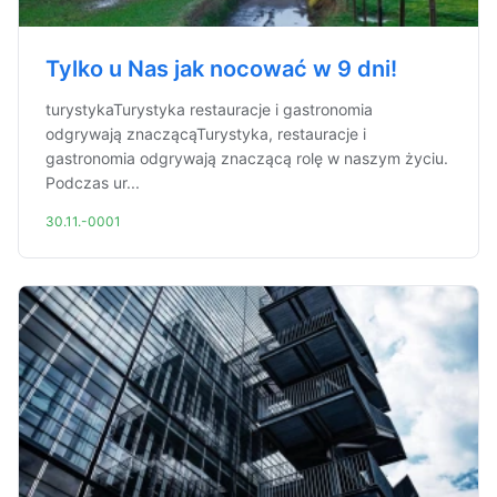
Tylko u Nas jak nocować w 9 dni!
turystykaTurystyka restauracje i gastronomia
odgrywają znaczącąTurystyka, restauracje i
gastronomia odgrywają znaczącą rolę w naszym życiu.
Podczas ur...
30.11.-0001