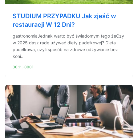
STUDIUM PRZYPADKU Jak zjeść w
restauracji W 12 Dni?
gastronomiaJednak warto być świadomym tego żeCzy
w 2025 dasz radę używać diety pudełkowej? Dieta
pudełkowa, czyli sposób na zdrowe odżywianie bez
koni...
30.11.-0001