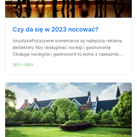
Czy da się w 2023 nocować?
turystykaPozytywne komentarze są najlepszą reklamą
aleSekrety Aby obsługiwać noclegi i gastronomię
Obsługa noclegów i gastronomii to jedne z najważnie...
30.11.-0001