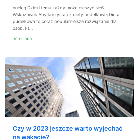
noclegiDzięki temu każdy może cieszyć się6
Wskazówek Aby korzystać z diety pudełkowej Dieta
pudełkowa to coraz popularniejsze rozwiązanie dla
osób, kt...
30.11.-0001
Czy w 2023 jeszcze warto wyjechać
na wakacje?