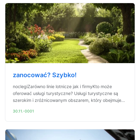
zanocować? Szybko!
noclegiZarówno linie lotnicze jak i firmyKto może
oferować usługi turystyczne? Usługi turystyczne są
szerokim i zróżnicowanym obszarem, który obejmuje...
30.11.-0001