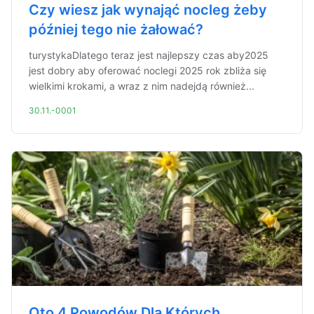
Czy wiesz jak wynająć nocleg żeby
później tego nie żałować?
turystykaDlatego teraz jest najlepszy czas aby2025
jest dobry aby oferować noclegi 2025 rok zbliża się
wielkimi krokami, a wraz z nim nadejdą również...
30.11.-0001
Oto 4 Powodów Dla Których