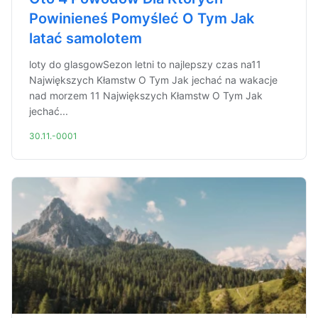
Powinieneś Pomyśleć O Tym Jak
latać samolotem
loty do glasgowSezon letni to najlepszy czas na11
Największych Kłamstw O Tym Jak jechać na wakacje
nad morzem 11 Największych Kłamstw O Tym Jak
jechać...
30.11.-0001