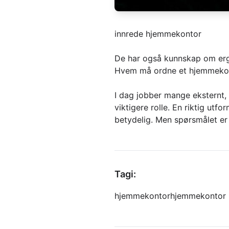
innrede hjemmekontor
De har også kunnskap om er
Hvem må ordne et hjemmekon
I dag jobber mange eksternt, 
viktigere rolle. En riktig ut
betydelig. Men spørsmålet er
Tagi:
hjemmekontor
hjemmekontor 