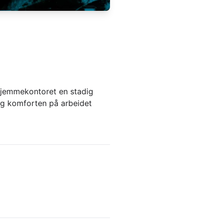
 hjemmekontoret en stadig
n og komforten på arbeidet