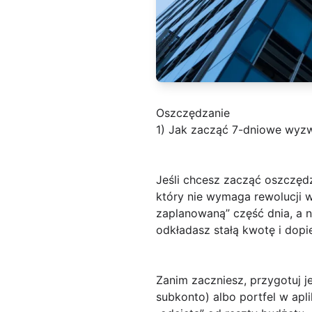
Oszczędzanie
1) Jak zacząć 7-dniowe wyzw
Jeśli chcesz zacząć oszczę
który nie wymaga rewolucji w
zaplanowaną” część dnia, a n
odkładasz stałą kwotę i dopi
Zanim zaczniesz, przygotuj j
subkonto) albo portfel w apl