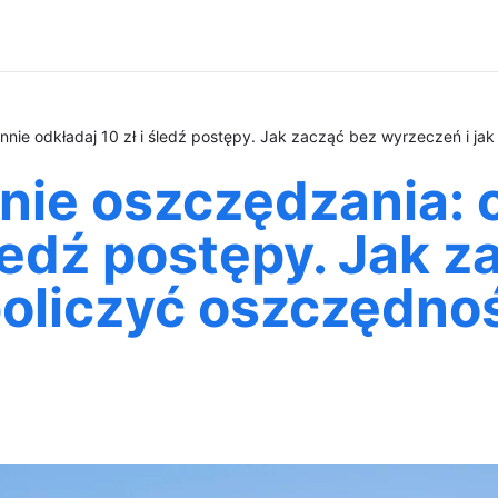
ie odkładaj 10 zł i śledź postępy. Jak zacząć bez wyrzeczeń i jak
ie oszczędzania: 
śledź postępy. Jak 
policzyć oszczędnoś