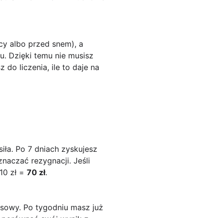
acy albo przed snem), a
. Dzięki temu nie musisz
do liczenia, ile to daje na
siła. Po 7 dniach zyskujesz
naczać rezygnacji. Jeśli
10 zł =
70 zł
.
nsowy. Po tygodniu masz już