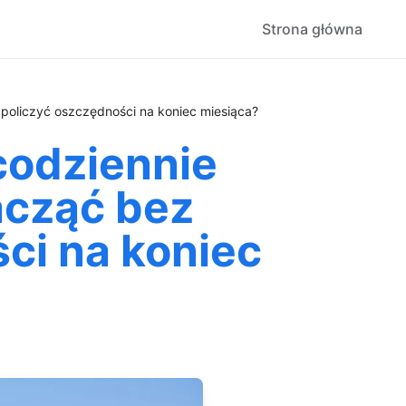
Strona główna
 policzyć oszczędności na koniec miesiąca?
codziennie
zacząć bez
ci na koniec