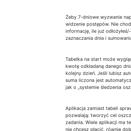
Żeby 7-dniowe wyzwanie napr
widzenie postępów
. Nie chod
informację, ile już odłożyłeś
zaznaczania dnia i sumowani
Tabelka na start
może wygląda
kwotę odkładaną danego dnia
kolejny dzień. Jeśli lubisz 
suma liczona jest automatycz
jak o „systemie śledzenia os
Aplikacja zamiast tabeli
spraw
pozwalają: tworzyć cel oszcz
zadania. Wiele aplikacji ma t
nie chcesz płacić, równie do