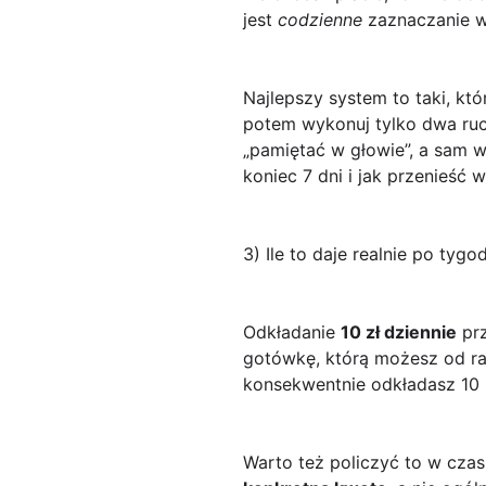
jest
codzienne
zaznaczanie w
Najlepszy system to taki, kt
potem wykonuj tylko dwa ruch
„pamiętać w głowie”, a sam wi
koniec 7 dni i jak przenieść 
3) Ile to daje realnie po tyg
Odkładanie
10 zł dziennie
prz
gotówkę, którą możesz od ra
konsekwentnie odkładasz 10 z
Warto też policzyć to w cza