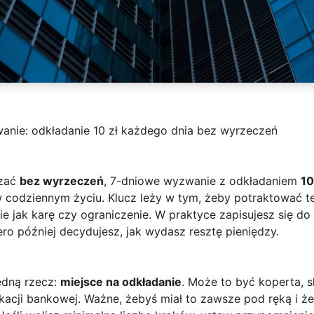
anie: odkładanie 10 zł każdego dnia bez wyrzeczeń
dzać
bez wyrzeczeń
, 7-dniowe wyzwanie z odkładaniem
10
 codziennym życiu. Klucz leży w tym, żeby potraktować te 
ie jak karę czy ograniczenie. W praktyce zapisujesz się do
ero później decydujesz, jak wydasz resztę pieniędzy.
edną rzecz:
miejsce na odkładanie
. Może to być koperta, s
ikacji bankowej. Ważne, żebyś miał to zawsze pod ręką i ż