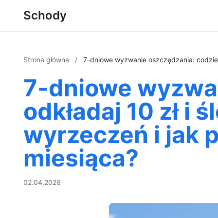
Schody
Strona główna
/
7-dniowe wyzwanie oszczędzania: codzienn
7-dniowe wyzwan
odkładaj 10 zł i 
wyrzeczeń i jak 
miesiąca?
02.04.2026