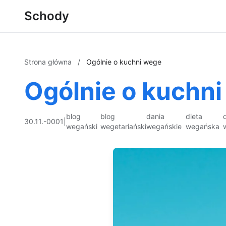
Schody
Strona główna
/
Ogólnie o kuchni wege
Ogólnie o kuchn
blog
blog
dania
dieta
30.11.-0001
|
wegański
wegetariański
wegańskie
wegańska