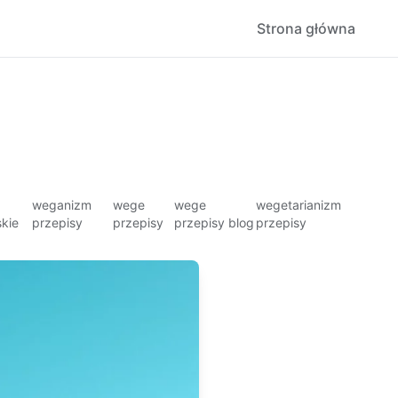
Strona główna
weganizm
wege
wege
wegetarianizm
kie
przepisy
przepisy
przepisy blog
przepisy