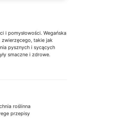
ci i pomysłowości. Wegańska
 zwierzęcego, takie jak
ania pysznych i sycących
yły smaczne i zdrowe.
chnia roślinna
ege przepisy