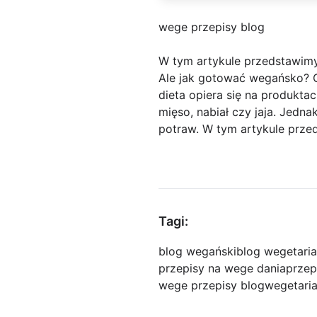
wege przepisy blog
W tym artykule przedstawimy
Ale jak gotować wegańsko? 
dieta opiera się na produkta
mięso, nabiał czy jaja. Jedn
potraw. W tym artykule przed
Tagi:
blog wegański
blog wegetaria
przepisy na wege dania
przep
wege przepisy blog
wegetari