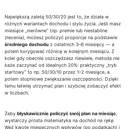
Największą zaletą 50/30/20 jest to, że działa w
różnych wariantach dochodu i stylu życia. Jeśli masz
miesiące „nierówne” (np. premie lub niestabilne
zlecenia), możesz policzyć proporcje na podstawie
średniego dochodu
z ostatnich 3–6 miesięcy — a
potem korygować różnicę w kolejnym miesiącu. Z
kolei gdy obecnie oszczędzasz niewiele, metoda nie
każe zaczynać od idealnych 20%: praktyczny „tryb
startowy” to np. 50/30/10 przez 1–2 miesiące, a
potem stopniowe zwiększanie oszczędności. Dzięki
temu łatwiej utrzymać plan i szybciej zobaczyć efekt
w liczbach.
Żeby
błyskawicznie policzyć swój plan na miesiąc
,
wystarczy prosta matematyka na dochód
na rękę
.
Weź kwotę miesięcznych wpływów (po podatkach) i