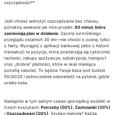
oszczędności**
Jeśli chcesz wdrożyć oszczędzanie bez chaosu,
potraktuj weekend jak mini-projekt:
60 minut, które
zamieniają plan w działanie
. Zacznij od krótkiego
przeglądu ostatnich 30 dni—nie chodzi o ocenę, tylko
o fakty. Wyciągnij z aplikacji bankowej (albo z historii
transakcji) te pozycje, które powtarzają się cyklicznie:
rachunki, zakupy spożywcze, subskrypcje, transport
oraz „drobne” płatności, które w skali miesiąca
potrafią zaboleć. To będzie Twoja baza pod budżet
50/30/20 i jednocześnie odpowiedź na pytanie,
gdzie
ucieka kasa
.
Następnie w tym samym czasie uporządkuj wydatki w
trzech koszykach:
Potrzeby (50%)
,
Zachcianki (30%)
i
Oszczędności (20%)
. Szybka metoda? Każdą