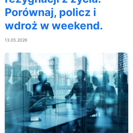
Porównaj, policz i
wdroż w weekend.
13.05.2026