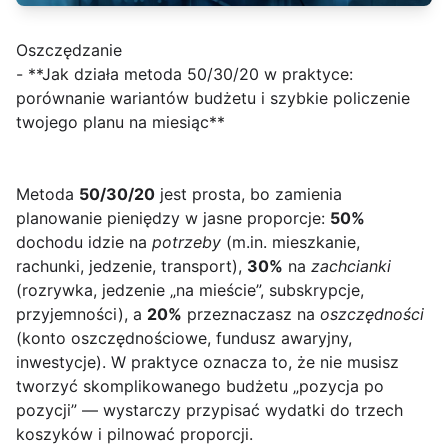
Oszczędzanie
- **Jak działa metoda 50/30/20 w praktyce:
porównanie wariantów budżetu i szybkie policzenie
twojego planu na miesiąc**
Metoda
50/30/20
jest prosta, bo zamienia
planowanie pieniędzy w jasne proporcje:
50%
dochodu idzie na
potrzeby
(m.in. mieszkanie,
rachunki, jedzenie, transport),
30%
na
zachcianki
(rozrywka, jedzenie „na mieście”, subskrypcje,
przyjemności), a
20%
przeznaczasz na
oszczędności
(konto oszczędnościowe, fundusz awaryjny,
inwestycje). W praktyce oznacza to, że nie musisz
tworzyć skomplikowanego budżetu „pozycja po
pozycji” — wystarczy przypisać wydatki do trzech
koszyków i pilnować proporcji.