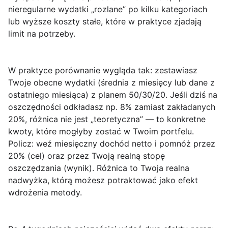
nieregularne wydatki „rozlane” po kilku kategoriach
lub wyższe koszty stałe, które w praktyce zjadają
limit na potrzeby.
W praktyce porównanie wygląda tak: zestawiasz
Twoje obecne wydatki
(średnia z miesięcy lub dane z
ostatniego miesiąca) z planem 50/30/20. Jeśli dziś na
oszczędności odkładasz np. 8% zamiast zakładanych
20%, różnica nie jest „teoretyczna” — to konkretne
kwoty, które mogłyby zostać w Twoim portfelu.
Policz: weź miesięczny dochód netto i pomnóż przez
20% (cel) oraz przez Twoją realną stopę
oszczędzania (wynik). Różnica to Twoja
realna
nadwyżka
, którą możesz potraktować jako efekt
wdrożenia metody.