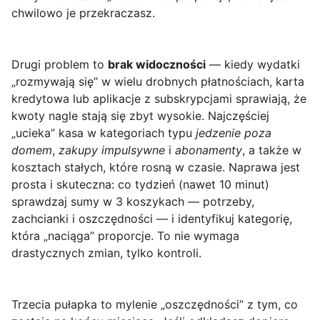
chwilowo je przekraczasz.
Drugi problem to
brak widoczności
— kiedy wydatki
„rozmywają się” w wielu drobnych płatnościach, karta
kredytowa lub aplikacje z subskrypcjami sprawiają, że
kwoty nagle stają się zbyt wysokie. Najczęściej
„ucieka” kasa w kategoriach typu
jedzenie poza
domem
,
zakupy impulsywne
i
abonamenty
, a także w
kosztach stałych, które rosną w czasie. Naprawa jest
prosta i skuteczna: co tydzień (nawet 10 minut)
sprawdzaj sumy w 3 koszykach — potrzeby,
zachcianki i oszczędności — i identyfikuj kategorię,
która „naciąga” proporcje. To nie wymaga
drastycznych zmian, tylko kontroli.
Trzecia pułapka to mylenie „oszczędności” z tym, co