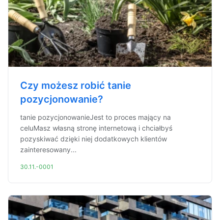
Czy możesz robić tanie
pozycjonowanie?
tanie pozycjonowanieJest to proces mający na
celuMasz własną stronę internetową i chciałbyś
pozyskiwać dzięki niej dodatkowych klientów
zainteresowany...
30.11.-0001