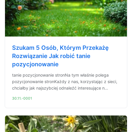
Szukam 5 Osób, Którym Przekażę
Rozwiązanie Jak robić tanie
pozycjonowanie
tanie pozycjonowanie stronNa tym właśnie polega
pozycjonowanie stronKażdy z nas, korzystając z sieci,
chciałby jak najszybciej odnaleźć interesujące n...
30.11.-0001