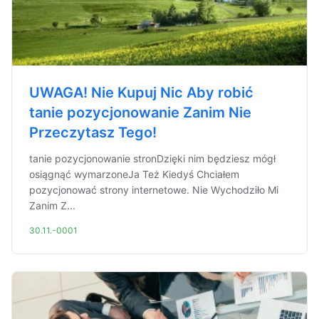
UWAGA! Nie Kupuj Nic Aby robić
tanie pozycjonowanie Zanim Nie
Przeczytasz Tego!
tanie pozycjonowanie stronDzięki nim będziesz mógł
osiągnąć wymarzoneJa Też Kiedyś Chciałem
pozycjonować strony internetowe. Nie Wychodziło Mi
Zanim Z...
30.11.-0001