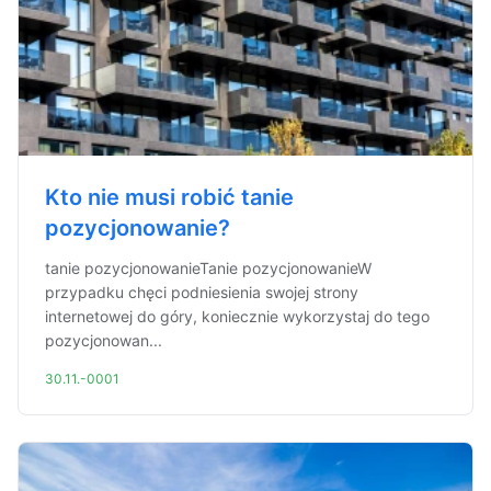
Kto nie musi robić tanie
pozycjonowanie?
tanie pozycjonowanieTanie pozycjonowanieW
przypadku chęci podniesienia swojej strony
internetowej do góry, koniecznie wykorzystaj do tego
pozycjonowan...
30.11.-0001