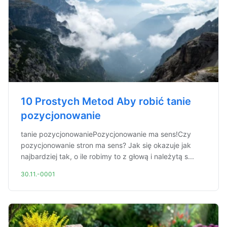
10 Prostych Metod Aby robić tanie
pozycjonowanie
tanie pozycjonowaniePozycjonowanie ma sens!Czy
pozycjonowanie stron ma sens? Jak się okazuje jak
najbardziej tak, o ile robimy to z głową i należytą s...
30.11.-0001