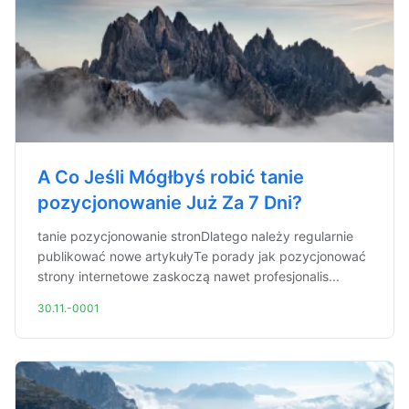
A Co Jeśli Mógłbyś robić tanie
pozycjonowanie Już Za 7 Dni?
tanie pozycjonowanie stronDlatego należy regularnie
publikować nowe artykułyTe porady jak pozycjonować
strony internetowe zaskoczą nawet profesjonalis...
30.11.-0001