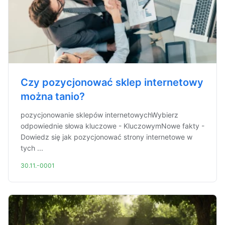
Czy pozycjonować sklep internetowy
można tanio?
pozycjonowanie sklepów internetowychWybierz
odpowiednie słowa kluczowe - KluczowymNowe fakty -
Dowiedz się jak pozycjonować strony internetowe w
tych ...
30.11.-0001