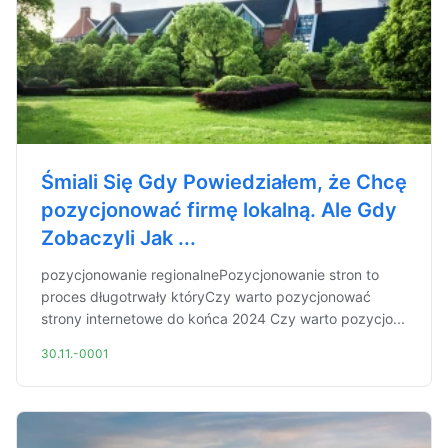
Śmiali Się Gdy Powiedziałem, że Chcę
pozycjonować firmę lokalną. Ale Gdy
Zobaczyli Jak ...
pozycjonowanie regionalnePozycjonowanie stron to
proces długotrwały któryCzy warto pozycjonować
strony internetowe do końca 2024 Czy warto pozycjo...
30.11.-0001