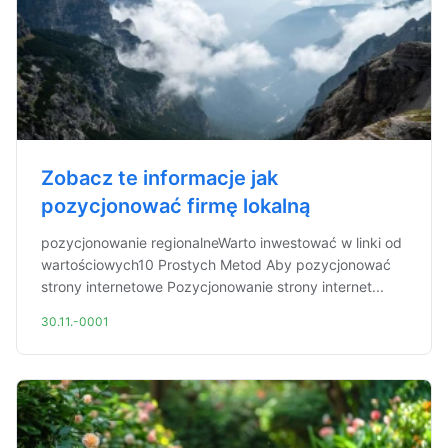
Zobacz te informacje jak
pozycjonować firmę lokalną
pozycjonowanie regionalneWarto inwestować w linki od
wartościowych10 Prostych Metod Aby pozycjonować
strony internetowe Pozycjonowanie strony internet...
30.11.-0001