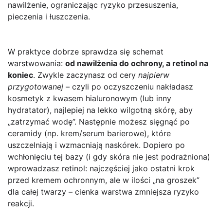
nawilżenie, ograniczając ryzyko przesuszenia,
pieczenia i łuszczenia.
W praktyce dobrze sprawdza się schemat
warstwowania:
od nawilżenia do ochrony, a retinol na
koniec
. Zwykle zaczynasz od cery
najpierw
przygotowanej
– czyli po oczyszczeniu nakładasz
kosmetyk z kwasem hialuronowym (lub inny
hydratator), najlepiej na lekko wilgotną skórę, aby
„zatrzymać wodę”. Następnie możesz sięgnąć po
ceramidy (np. krem/serum barierowe), które
uszczelniają i wzmacniają naskórek. Dopiero po
wchłonięciu tej bazy (i gdy skóra nie jest podrażniona)
wprowadzasz retinol: najczęściej jako ostatni krok
przed kremem ochronnym, ale w ilości „na groszek”
dla całej twarzy – cienka warstwa zmniejsza ryzyko
reakcji.