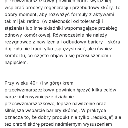
przeciwzmarszczkowy powinien coraz wyraźniej
wspierać procesy regeneracji i przebudowy skóry. To
dobry moment, aby rozważyć formuły z aktywami
takimi jak retinol (w zależności od tolerancji i
stężenia) lub inne składniki wspomagające przebieg
odnowy komórkowej. Równocześnie nie należy
rezygnować z nawilżenia i odbudowy bariery – skóra
dojrzała nie traci tylko „sprężystości”, ale również
komfortu, co często objawia się przesuszeniem i
napięciem.
Przy wieku 40+ (i w górę) krem
przeciwzmarszczkowy powinien łączyć kilka celów
naraz:
intensywniejsze działanie
przeciwzmarszczkowe
, lepsze nawilżenie oraz
silniejsze wsparcie bariery skórnej. W praktyce
oznacza to, że dobry produkt nie tylko „redukuje”, ale
też chroni skórę przed nadmiernym wysuszeniem i