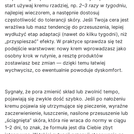
start używaj kremu rzadziej, np.
2–3 razy w tygodniu
,
najlepiej wieczorem, a następnie dostosuj
częstotliwość do tolerancji skóry. Jeśli Twoja cera jest
wrażliwa lub masz tendencję do przesuszenia, lepiej
wydłużyć etap adaptacji (nawet do kilku tygodni), niż
„przyspieszać” efekty. W praktyce sprawdza się też
podejście warstwowe: nowy krem wprowadzasz jako
osobny krok w rutynie, a resztę produktów
zostawiasz bez zmian — dzięki temu łatwiej
wychwycisz, co ewentualnie powoduje dyskomfort.
Sygnały, że pora zmienić skład lub zwolnić tempo,
pojawiają się zwykle dość szybko. Jeśli po nałożeniu
kremu pojawia się
utrzymujące się pieczenie
, wyraźne
zaczerwienienie, łuszczenie, nasilone przesuszenie lub
„ściągnięta” skóra, która nie wraca do normy w ciągu
1–2 dni, to znak, że formuła jest dla Ciebie zbyt