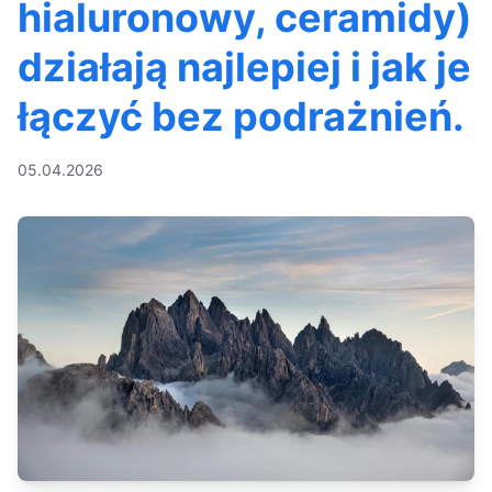
hialuronowy, ceramidy)
działają najlepiej i jak je
łączyć bez podrażnień.
05.04.2026