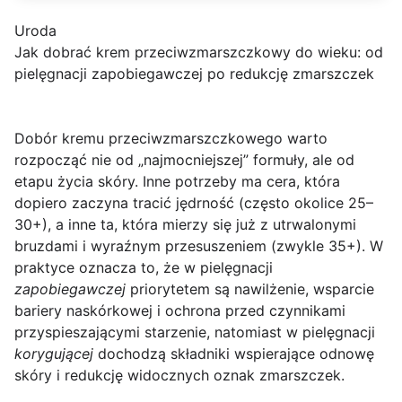
Uroda
Jak dobrać krem przeciwzmarszczkowy do wieku: od
pielęgnacji zapobiegawczej po redukcję zmarszczek
Dobór kremu przeciwzmarszczkowego warto
rozpocząć nie od „najmocniejszej” formuły, ale od
etapu życia skóry
. Inne potrzeby ma cera, która
dopiero zaczyna tracić jędrność (często okolice 25–
30+), a inne ta, która mierzy się już z utrwalonymi
bruzdami i wyraźnym przesuszeniem (zwykle 35+). W
praktyce oznacza to, że w pielęgnacji
zapobiegawczej
priorytetem są nawilżenie, wsparcie
bariery naskórkowej i ochrona przed czynnikami
przyspieszającymi starzenie, natomiast w pielęgnacji
korygującej
dochodzą składniki wspierające odnowę
skóry i redukcję widocznych oznak zmarszczek.