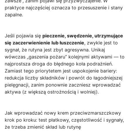
zawsze”, zanim pojawi się przyzwyczajenie. W
praktyce najczęściej oznacza to przesuszenie i stany
zapalne.
Jeśli pojawia się
pieczenie, swędzenie, utrzymujące
się zaczerwienienie lub łuszczenie
, zwykle jest to
sygnał, że rutyna jest zbyt agresywna. Unikaj
wówczas „gaszenia pożaru” kolejnymi aktywami — to
najprostsza droga do błędnego koła podrażnień.
Zamiast tego priorytetem jest uspokojenie bariery:
redukcja liczby składników i powrót do łagodniejszej
pielęgnacji, zanim ponownie zaczniesz wprowadzać
aktywa (z większą ostrożnością i wolniej).
Jak wprowadzać nowy krem przeciwzmarszczkowy
krok po kroku: test płatkowy, częstotliwość i sygnały,
że trzeba zmienić skład lub rutynę