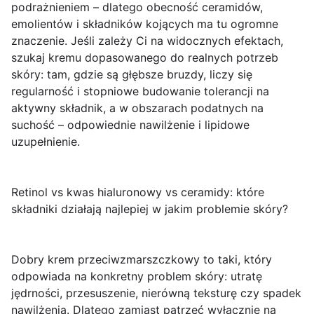
podrażnieniem – dlatego obecność ceramidów,
emolientów i składników kojących ma tu ogromne
znaczenie. Jeśli zależy Ci na widocznych efektach,
szukaj kremu dopasowanego do realnych potrzeb
skóry: tam, gdzie są głębsze bruzdy, liczy się
regularność i stopniowe budowanie tolerancji na
aktywny składnik, a w obszarach podatnych na
suchość – odpowiednie nawilżenie i lipidowe
uzupełnienie.
Retinol vs kwas hialuronowy vs ceramidy: które
składniki działają najlepiej w jakim problemie skóry?
Dobry krem przeciwzmarszczkowy to taki, który
odpowiada na konkretny problem skóry: utratę
jędrności, przesuszenie, nierówną teksturę czy spadek
nawilżenia. Dlatego zamiast patrzeć wyłącznie na