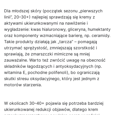
Dla młodszej skóry (początek sezonu „pierwszych
linii”, 20–30+) najlepiej sprawdzają się kremy z
aktywami ukierunkowanymi na
nawilżenie i
wygładzenie
: kwas hialuronowy, gliceryna, humektanty
oraz komponenty wzmacniające barierę, np. ceramidy.
Takie produkty działają jak „tarcza” – pomagają
utrzymać sprężystość, zmniejszają szorstkość i
sprawiają, że zmarszczki mimiczne są mniej
zauważalne. Warto też zwrócić uwagę na obecność
składników łagodzących i antyoksydacyjnych (np.
witamina E, pochodne polifenoli), bo ograniczają
skutki stresu oksydacyjnego, który jest jednym z
motorów starzenia.
W okolicach 30–40+ pojawia się potrzeba bardziej
ukierunkowanej redukcji objawów, dlatego krem