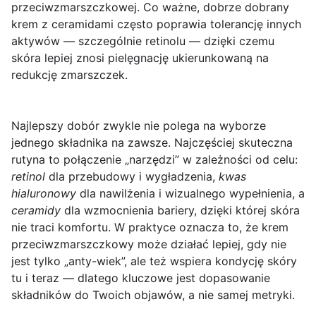
przeciwzmarszczkowej. Co ważne, dobrze dobrany
krem z ceramidami często poprawia tolerancję innych
aktywów — szczególnie retinolu — dzięki czemu
skóra lepiej znosi pielęgnację ukierunkowaną na
redukcję zmarszczek.
Najlepszy dobór zwykle nie polega na wyborze
jednego składnika na zawsze. Najczęściej skuteczna
rutyna to połączenie „narzędzi” w zależności od celu:
retinol
dla przebudowy i wygładzenia,
kwas
hialuronowy
dla nawilżenia i wizualnego wypełnienia, a
ceramidy
dla wzmocnienia bariery, dzięki której skóra
nie traci komfortu. W praktyce oznacza to, że krem
przeciwzmarszczkowy może działać lepiej, gdy nie
jest tylko „anty-wiek”, ale też wspiera kondycję skóry
tu i teraz — dlatego kluczowe jest dopasowanie
składników do Twoich objawów, a nie samej metryki.