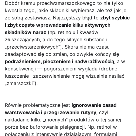
Dobór kremu przeciwzmarszczkowego to nie tylko
kwestia tego, jakie składniki wybierasz, ale też jak je
ze sobą zestawiasz. Najczęstszy błąd to
zbyt szybkie
i zbyt częste wprowadzanie kilku aktywnych
składników naraz
(np. retinolu i kwasów
złuszczających, a do tego silnych substancji
„przeciwstarzeniowych”). Skóra nie ma czasu
zaadaptować się do zmian, co zwykle kończy się
podrażnieniem, pieczeniem i nadwrażliwością
, a w
konsekwencji — pogorszeniem wyglądu (drobne
łuszczenie i zaczerwienienie mogą wizualnie nasilać
„zmarszczki”).
Równie problematyczne jest
ignorowanie zasad
warstwowania i przegrzewanie rutyny
, czyli
nakładanie kilku „mocnych” produktów o tej samej
porze bez buforowania pielęgnacji. Np. retinol w
połączeniu z intensywnie działającymi formułami