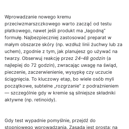
Wprowadzanie nowego kremu
przeciwzmarszczkowego warto zacząć od
testu
płatkowego
, nawet jeśli produkt ma „łagodną”
formułę. Najbezpieczniej zastosować preparat w
małym obszarze skóry (np. wzdłuż linii żuchwy lub za
uchem), zgodnie z tym, jak planujesz go używać na
twarzy. Obserwuj reakcję przez
24–48 godzin
(a
najlepiej do 72 godzin), zwracając uwagę na świąd,
pieczenie, zaczerwienienie, wysypkę czy uczucie
ściągnięcia. To kluczowy etap, bo wiele osób myli
początkowe, subtelne „rozgrzanie” z podrażnieniem
— szczególnie gdy w kremie są silniejsze składniki
aktywne (np. retinoidy).
Gdy test wypadnie pomyślnie, przejdź do
stopniowego wprowadzania
. Zasada jest prosta: na