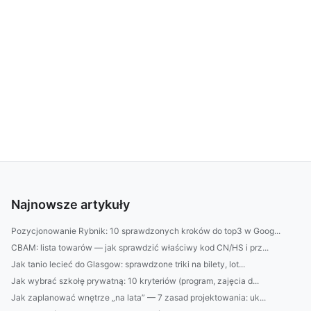
Najnowsze artykuły
Pozycjonowanie Rybnik: 10 sprawdzonych kroków do top3 w Goog...
CBAM: lista towarów — jak sprawdzić właściwy kod CN/HS i prz...
Jak tanio lecieć do Glasgow: sprawdzone triki na bilety, lot...
Jak wybrać szkołę prywatną: 10 kryteriów (program, zajęcia d...
Jak zaplanować wnętrze „na lata” — 7 zasad projektowania: uk...