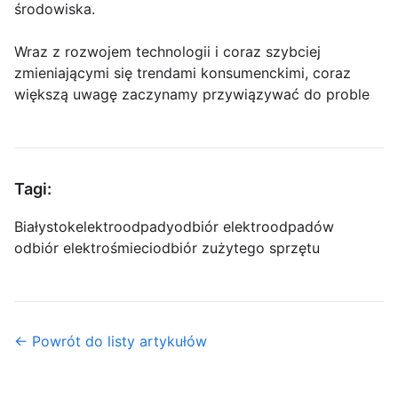
środowiska.
Wraz z rozwojem technologii i coraz szybciej
zmieniającymi się trendami konsumenckimi, coraz
większą uwagę zaczynamy przywiązywać do proble
Tagi:
Białystok
elektroodpady
odbiór elektroodpadów
odbiór elektrośmieci
odbiór zużytego sprzętu
← Powrót do listy artykułów