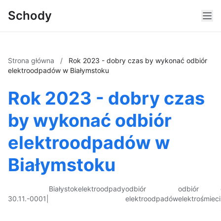
Schody
Strona główna
/
Rok 2023 - dobry czas by wykonać odbiór
elektroodpadów w Białymstoku
Rok 2023 - dobry czas
by wykonać odbiór
elektroodpadów w
Białymstoku
Białystok
elektroodpady
odbiór
odbiór
30.11.-0001
|
elektroodpadów
elektrośmieci