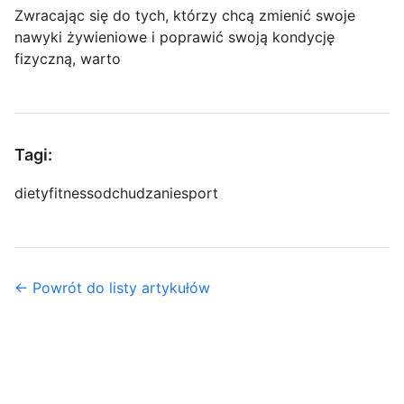
Zwracając się do tych, którzy chcą zmienić swoje
nawyki żywieniowe i poprawić swoją kondycję
fizyczną, warto
Tagi:
diety
fitness
odchudzanie
sport
← Powrót do listy artykułów