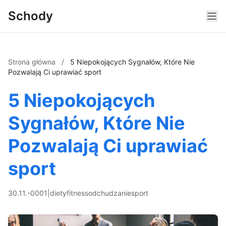
Schody
Strona główna
/
5 Niepokojących Sygnałów, Które Nie
Pozwalają Ci uprawiać sport
5 Niepokojących
Sygnałów, Które Nie
Pozwalają Ci uprawiać
sport
30.11.-0001
|
diety
fitness
odchudzanie
sport