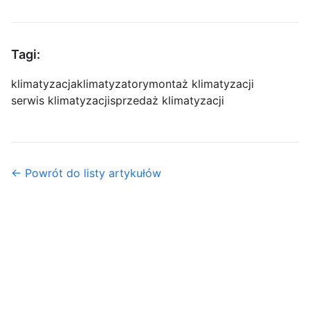
Tagi:
klimatyzacja
klimatyzatory
montaż klimatyzacji
serwis klimatyzacji
sprzedaż klimatyzacji
← Powrót do listy artykułów