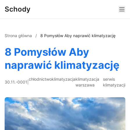
Schody
Strona główna
/
8 Pomysłów Aby naprawić klimatyzację
8 Pomysłów Aby
naprawić klimatyzację
chłodnictwo
klimatyzacja
klimatyzacja
serwis
30.11.-0001
|
warszawa
klimatyzacji