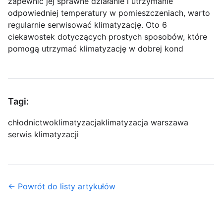
zapewnić jej sprawne działanie i utrzymanie
odpowiedniej temperatury w pomieszczeniach, warto
regularnie serwisować klimatyzację. Oto 6
ciekawostek dotyczących prostych sposobów, które
pomogą utrzymać klimatyzację w dobrej kond
Tagi:
chłodnictwo
klimatyzacja
klimatyzacja warszawa
serwis klimatyzacji
← Powrót do listy artykułów