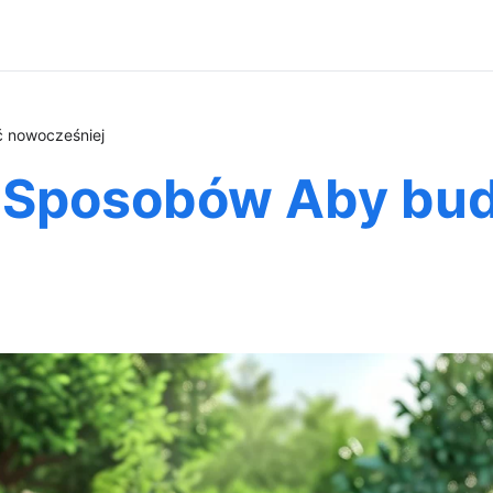
 nowocześniej
 Sposobów Aby bu