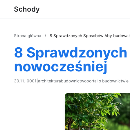
Schody
Strona główna
/
8 Sprawdzonych Sposobów Aby budować
8 Sprawdzonych
nowocześniej
30.11.-0001
|
architektura
budownictwo
portal o budownictwie