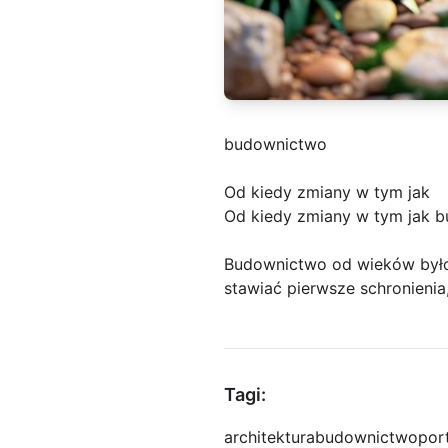
budownictwo
Od kiedy zmiany w tym jak
Od kiedy zmiany w tym jak 
Budownictwo od wieków było 
stawiać pierwsze schronienia
Tagi:
architektura
budownictwo
por