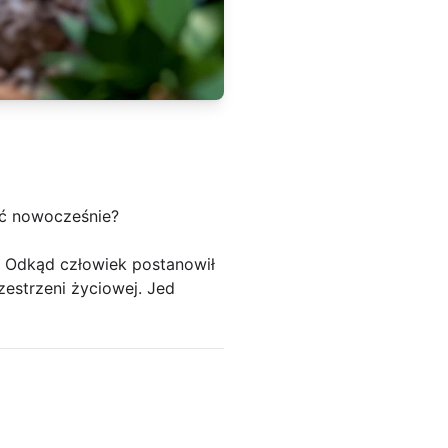
ć nowocześnie?
 Odkąd człowiek postanowił
zestrzeni życiowej. Jed