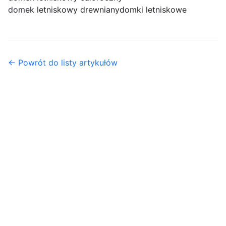
domek letniskowy drewniany
domki letniskowe
← Powrót do listy artykułów