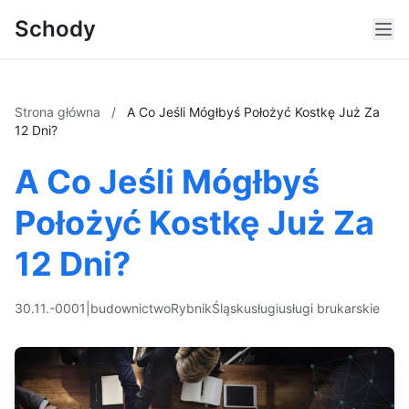
Schody
Strona główna
/
A Co Jeśli Mógłbyś Położyć Kostkę Już Za
12 Dni?
A Co Jeśli Mógłbyś
Położyć Kostkę Już Za
12 Dni?
30.11.-0001
|
budownictwo
Rybnik
Śląsk
usługi
usługi brukarskie