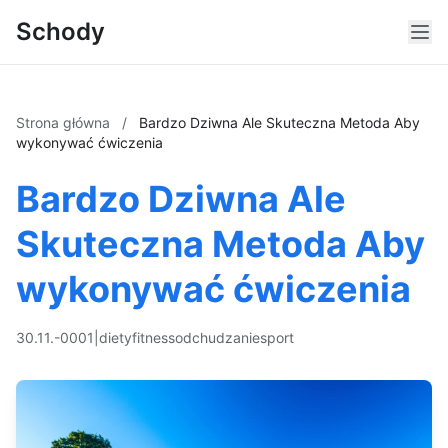
Schody
Strona główna
/
Bardzo Dziwna Ale Skuteczna Metoda Aby
wykonywać ćwiczenia
Bardzo Dziwna Ale
Skuteczna Metoda Aby
wykonywać ćwiczenia
30.11.-0001
|
diety
fitness
odchudzanie
sport