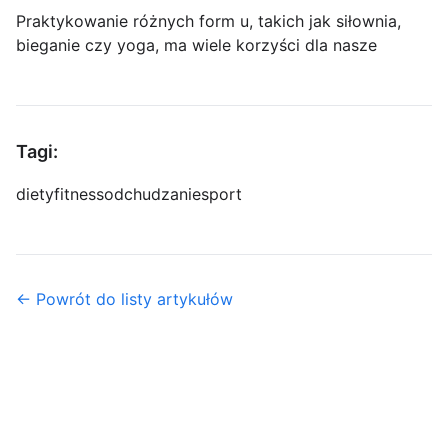
Praktykowanie różnych form u, takich jak siłownia,
bieganie czy yoga, ma wiele korzyści dla nasze
Tagi:
diety
fitness
odchudzanie
sport
← Powrót do listy artykułów