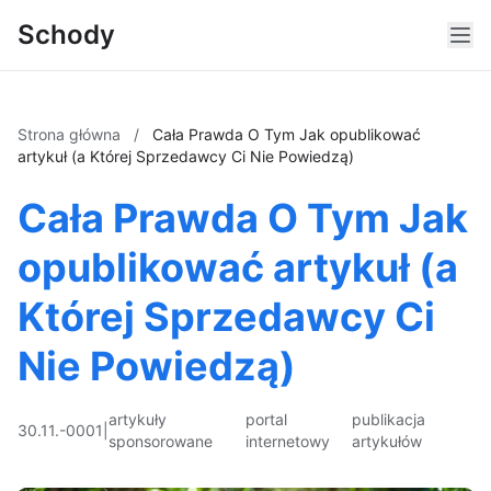
Schody
Strona główna
/
Cała Prawda O Tym Jak opublikować
artykuł (a Której Sprzedawcy Ci Nie Powiedzą)
Cała Prawda O Tym Jak
opublikować artykuł (a
Której Sprzedawcy Ci
Nie Powiedzą)
artykuły
portal
publikacja
30.11.-0001
|
sponsorowane
internetowy
artykułów