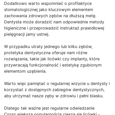
Dodatkowo warto wspomnieć o profilaktyce
stomatologicznej jako kluczowym elementem
zachowania zdrowych zębów na dłuższą metę.
Dentysta może doradzić nam odpowiednie metody
higieniczne i przeprowadzić instruktaż prawidłowej
pielęgnacji jamy ustnej.
W przypadku utraty jednego lub kilku zębów,
protetyka dentystyczna oferuje nam różne
rozwiązania, takie jak licówki czy implanty, które
przywracają funkcjonalność i estetykę zgubionym
elementom uzębienia.
Warto więc pamiętać o regularnej wizycie u dentysty i
korzystać z dostępnych zabiegów dentystycznych,
aby utrzymać nasze zęby w zdrowiu i pełni blasku.
Dlatego tak ważne jest regularne odwiedzanie
Coraz większą popularnością cieszą się licówki -