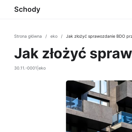
Schody
Strona główna
/
eko
/
Jak złożyć sprawozdanie BDO pr
Jak złożyć spra
30.11.-0001
|
eko