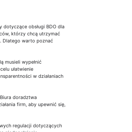
y dotyczące obsługi BDO dla
orców, którzy chcą utrzymać
a. Dlatego warto poznać
ą musieli wypełnić
celu ułatwienie
nsparentności w działaniach
. Biura doradztwa
ałania firm, aby upewnić się,
ych regulacji dotyczących