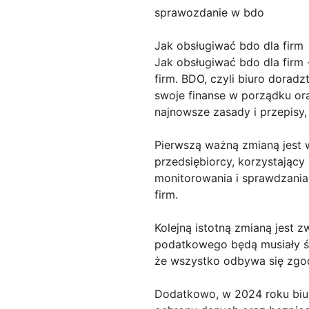
sprawozdanie w bdo
Jak obsługiwać bdo dla firm
Jak obsługiwać bdo dla firm
firm. BDO, czyli biuro dorad
swoje finanse w porządku or
najnowsze zasady i przepisy
Pierwszą ważną zmianą jest 
przedsiębiorcy, korzystający
monitorowania i sprawdzania
firm.
Kolejną istotną zmianą jest 
podatkowego będą musiały śle
że wszystko odbywa się zgod
Dodatkowo, w 2024 roku biu