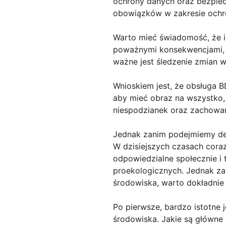
ochrony danych oraz bezpiec
obowiązków w zakresie ochr
Warto mieć świadomość, że 
poważnymi konsekwencjami, ta
ważne jest śledzenie zmian 
Wnioskiem jest, że obsługa B
aby mieć obraz na wszystko, 
niespodzianek oraz zachowam
Jednak zanim podejmiemy de
W dzisiejszych czasach cora
odpowiedzialne społecznie i 
proekologicznych. Jednak za
środowiska, warto dokładnie 
Po pierwsze, bardzo istotne 
środowiska. Jakie są główne 