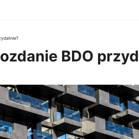
zydatnie?
wozdanie BDO przyd