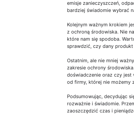
emisje zanieczyszczeń, odpa
bardziej świadomie wybrać na
Kolejnym ważnym krokiem jes
z ochroną środowiska. Nie n
które nam się spodoba. Warto
sprawdzić, czy dany produkt 
Ostatnim, ale nie mniej ważn
zakresie ochrony środowiska.
doświadczenie oraz czy jest
od firmy, której nie możemy 
Podsumowując, decydując si
rozważnie i świadomie. Prze
zaoszczędzić czas i pieniądz