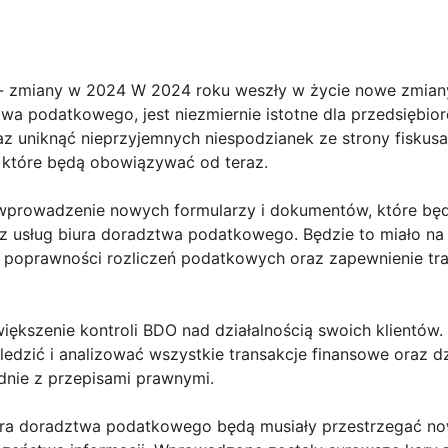
 - zmiany w 2024 W 2024 roku weszły w życie nowe zmian
ztwa podatkowego, jest niezmiernie istotne dla przedsiębi
az uniknąć nieprzyjemnych niespodzianek ze strony fiskus
, które będą obowiązywać od teraz.
wprowadzenie nowych formularzy i dokumentów, które będ
 z usług biura doradztwa podatkowego. Będzie to miało na 
 poprawności rozliczeń podatkowych oraz zapewnienie tra
zwiększenie kontroli BDO nad działalnością swoich klientów
dzić i analizować wszystkie transakcje finansowe oraz dzi
nie z przepisami prawnymi.
ra doradztwa podatkowego będą musiały przestrzegać now