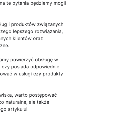
a te pytania będziemy mogli
sług i produktów związanych
zego lepszego rozwiązania,
nnych klientów oraz
zne.
rzamy powierzyć obsługę w
a, czy posiada odpowiednie
ować w usługi czy produkty
owiska, warto postępować
 naturalne, ale także
go artykułu!