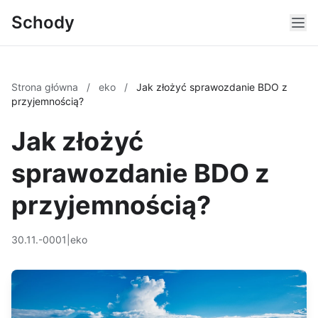
Schody
Strona główna
/
eko
/
Jak złożyć sprawozdanie BDO z
przyjemnością?
Jak złożyć
sprawozdanie BDO z
przyjemnością?
30.11.-0001
|
eko