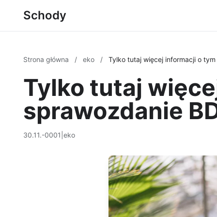
Schody
Strona główna
/
eko
/
Tylko tutaj więcej informacji o t
Tylko tutaj więce
sprawozdanie B
30.11.-0001
|
eko