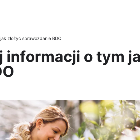
ym jak złożyć sprawozdanie BDO
j informacji o tym j
DO