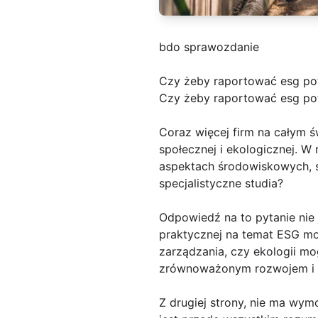
bdo sprawozdanie
Czy żeby raportować esg po
Czy żeby raportować esg pot
Coraz więcej firm na całym 
społecznej i ekologicznej. W 
aspektach środowiskowych, s
specjalistyczne studia?
Odpowiedź na to pytanie nie 
praktycznej na temat ESG moż
zarządzania, czy ekologii m
zrównoważonym rozwojem i o
Z drugiej strony, nie ma wy