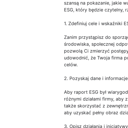
szansą na pokazanie, jakie wa
ESG, który będzie czytelny, r
1. Zdefiniuj cele i wskaźniki 
Zanim przystąpisz do sporząd
środowiska, społecznej odpow
pozwolą Ci zmierzyć postępy 
udowodnić, że Twoja firma p
celów.
2. Pozyskaj dane i informacje
Aby raport ESG był wiarygodny
różnymi działami firmy, aby
także skorzystać z zewnętrzn
aby uzyskać pełny obraz dzia
3. Opisz działania i inicjatyw