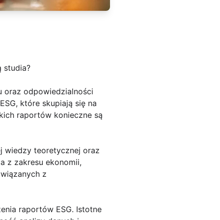
 studia?
 oraz odpowiedzialności
ESG, które skupiają się na
kich raportów konieczne są
j wiedzy teoretycznej oraz
a z zakresu ekonomii,
związanych z
enia raportów ESG. Istotne