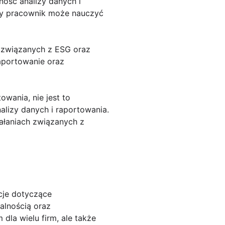
ność analizy danych i
żdy pracownik może nauczyć
i związanych z ESG oraz
aportowanie oraz
wania, nie jest to
alizy danych i raportowania.
ałaniach związanych z
cje dotyczące
alnością oraz
dla wielu firm, ale także