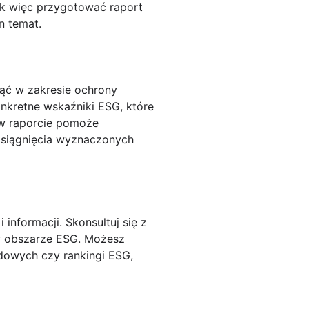
 Jak więc przygotować raport
n temat.
nąć w zakresie ochrony
onkretne wskaźniki ESG, które
 w raporcie pomoże
osiągnięcia wyznaczonych
informacji. Skonsultuj się z
 w obszarze ESG. Możesz
ądowych czy rankingi ESG,