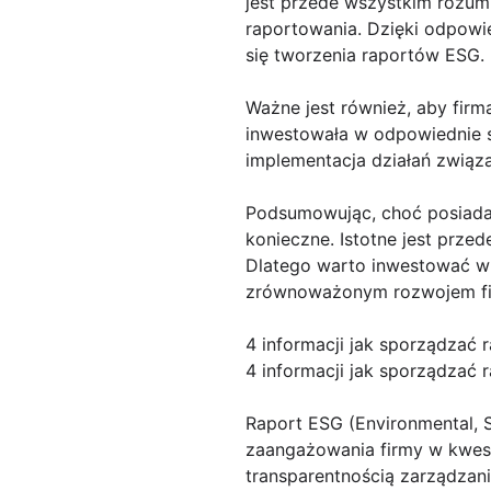
jest przede wszystkim rozum
raportowania. Dzięki odpowi
się tworzenia raportów ESG.
Ważne jest również, aby fir
inwestowała w odpowiednie sz
implementacja działań zwią
Podsumowując, choć posiadan
konieczne. Istotne jest prze
Dlatego warto inwestować w 
zrównoważonym rozwojem fi
4 informacji jak sporządzać 
4 informacji jak sporządzać 
Raport ESG (Environmental, S
zaangażowania firmy w kwest
transparentnością zarządzania