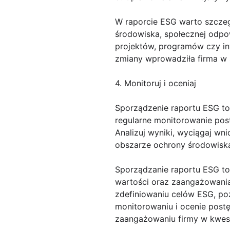
W raporcie ESG warto szczegó
środowiska, społecznej odpo
projektów, programów czy inw
zmiany wprowadziła firma w 
4. Monitoruj i oceniaj
Sporządzenie raportu ESG to
regularne monitorowanie pos
Analizuj wyniki, wyciągaj wni
obszarze ochrony środowiska
Sporządzanie raportu ESG to 
wartości oraz zaangażowania
zdefiniowaniu celów ESG, poz
monitorowaniu i ocenie post
zaangażowaniu firmy w kwest