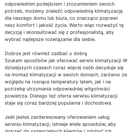
odpowiednim podejściem i zrozumieniem swoich
potrzeb, możemy znaleźć odpowiednią klimatyzację
dla naszego domu lub biura, co znacząco poprawi
nasz komfort i jakość życia. Warto więc rozważyć tę
decyzję i skonsultować się z profesjonalistą, aby
wybrać najlepsze rozwiązanie dla siebie.
Dobrze jest również zadbać o dobrą
Szukam sposóbów jak oferować serwis klimatyzacji W
dzisiejszych czasach coraz więcej osób decyduje się
na montaż klimatyzacji w swoich domach, zarówno ze
względu na rosnące temperatury latem, jak i na
potrzebę utrzymania odpowiedniej wilgotności
powietrza. Dlatego też oferta serwisu klimatyzacji
staje się coraz bardziej popularna i dochodowa.
Jeśli jesteś zainteresowany oferowaniem usług
serwisu klimatyzacji, istnieje wiele sposobów, aby
dotrzeć do potencjalnych klientów i zdobyć ich