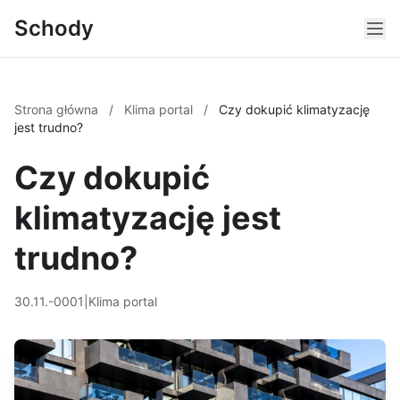
Schody
Strona główna
/
Klima portal
/
Czy dokupić klimatyzację
jest trudno?
Czy dokupić
klimatyzację jest
trudno?
30.11.-0001
|
Klima portal