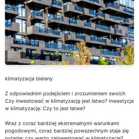
klimatyzacja bielany
Z odpowiednim podejściem i zrozumieniem swoich
Czy inwestować w klimatyzację jest łatwo? Inwestycja
w klimatyzację: Czy to jest łatwe?
Wraz z coraz bardziej ekstremalnymi warunkami
pogodowymi, coraz bardziej powszechnym staje się
pytanie: czy warto zainwestować w klimatyzację?