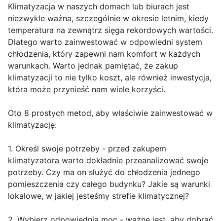
Klimatyzacja w naszych domach lub biurach jest
niezwykle ważna, szczególnie w okresie letnim, kiedy
temperatura na zewnątrz sięga rekordowych wartości.
Dlatego warto zainwestować w odpowiedni system
chłodzenia, który zapewni nam komfort w każdych
warunkach. Warto jednak pamiętać, że zakup
klimatyzacji to nie tylko koszt, ale również inwestycja,
która może przynieść nam wiele korzyści.
Oto 8 prostych metod, aby właściwie zainwestować w
klimatyzację:
1. Określ swoje potrzeby - przed zakupem
klimatyzatora warto dokładnie przeanalizować swoje
potrzeby. Czy ma on służyć do chłodzenia jednego
pomieszczenia czy całego budynku? Jakie są warunki
lokalowe, w jakiej jesteśmy strefie klimatycznej?
2. Wybierz odpowiednią moc - ważne jest, aby dobrać