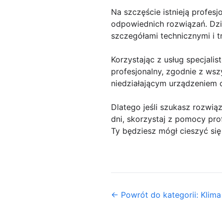
Na szczęście istnieją profes
odpowiednich rozwiązań. Dzi
szczegółami technicznymi i 
Korzystając z usług specjal
profesjonalny, zgodnie z wsz
niedziałającym urządzeniem
Dlatego jeśli szukasz rozwi
dni, skorzystaj z pomocy pro
Ty będziesz mógł cieszyć si
← Powrót do kategorii: Klima