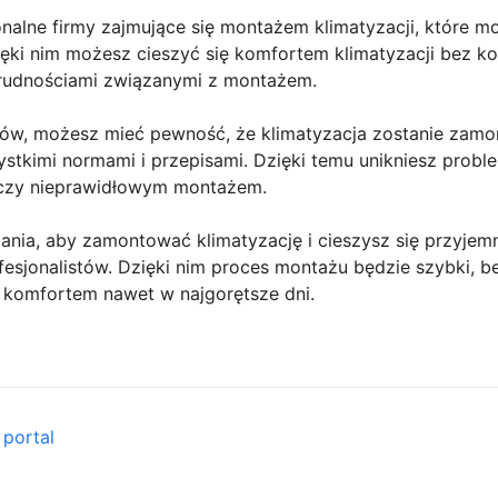
jonalne firmy zajmujące się montażem klimatyzacji, które 
ęki nim możesz cieszyć się komfortem klimatyzacji bez ko
trudnościami związanymi z montażem.
istów, możesz mieć pewność, że klimatyzacja zostanie za
ystkimi normami i przepisami. Dzięki temu unikniesz prob
 czy nieprawidłowym montażem.
ązania, aby zamontować klimatyzację i cieszysz się przyj
fesjonalistów. Dzięki nim proces montażu będzie szybki, 
ę komfortem nawet w najgorętsze dni.
 portal