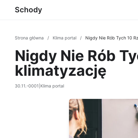
Schody
Strona główna
/
Klima portal
/
Nigdy Nie Rób Tych 10 Rz
Nigdy Nie Rób Ty
klimatyzację
30.11.-0001
|
Klima portal