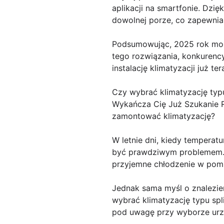
aplikacji na smartfonie. Dz
dowolnej porze, co zapewnia 
Podsumowując, 2025 rok może
tego rozwiązania, konkurency
instalację klimatyzacji już t
Czy wybrać klimatyzację typu
Wykańcza Cię Już Szukanie 
zamontować klimatyzację?
W letnie dni, kiedy temperat
być prawdziwym problemem. D
przyjemne chłodzenie w pom
Jednak sama myśl o znalezie
wybrać klimatyzację typu sp
pod uwagę przy wyborze urzą