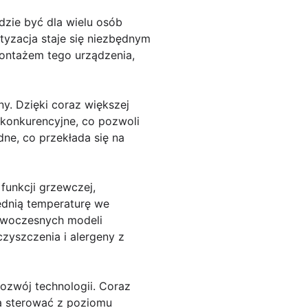
zie być dla wielu osób
tyzacja staje się niezbędnym
ontażem tego urządzenia,
y. Dzięki coraz większej
 konkurencyjne, co pozwoli
ne, co przekłada się na
funkcji grzewczej,
ednią temperaturę we
owoczesnych modeli
zyszczenia i alergeny z
zwój technologii. Coraz
na sterować z poziomu