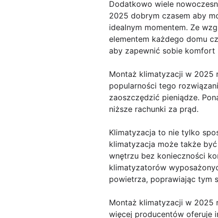
Dodatkowo wiele nowoczesn
2025 dobrym czasem aby mon
idealnym momentem. Ze względ
elementem każdego domu czy 
aby zapewnić sobie komfort i 
Montaż klimatyzacji w 2025 r
popularności tego rozwiązani
zaoszczędzić pieniądze. Pon
niższe rachunki za prąd.
Klimatyzacja to nie tylko sp
klimatyzacja może także być
wnętrzu bez konieczności ko
klimatyzatorów wyposażonych 
powietrza, poprawiając tym 
Montaż klimatyzacji w 2025 
więcej producentów oferuje 