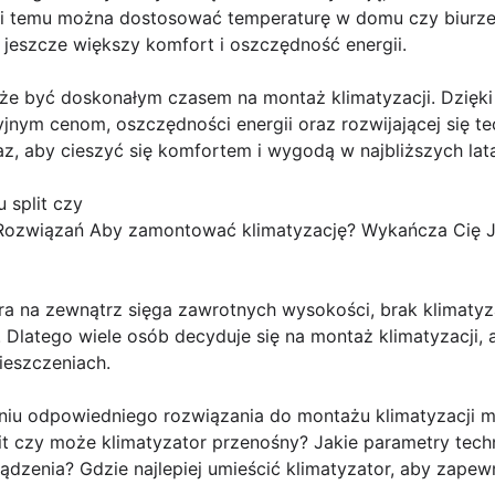
ięki temu można dostosować temperaturę w domu czy biurze
jeszcze większy komfort i oszczędność energii.
 być doskonałym czasem na montaż klimatyzacji. Dzięki 
jnym cenom, oszczędności energii oraz rozwijającej się t
eraz, aby cieszyć się komfortem i wygodą w najbliższych lat
 split czy
Rozwiązań Aby zamontować klimatyzację? Wykańcza Cię 
ura na zewnątrz sięga zawrotnych wysokości, brak klimaty
latego wiele osób decyduje się na montaż klimatyzacji, 
ieszczeniach.
niu odpowiedniego rozwiązania do montażu klimatyzacji m
lit czy może klimatyzator przenośny? Jakie parametry tec
dzenia? Gdzie najlepiej umieścić klimatyzator, aby zapew