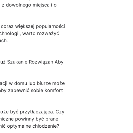
 z dowolnego miejsca i o
coraz większej popularności
echnologii, warto rozważyć
ach.
Już Szukanie Rozwiązań Aby
zacji w domu lub biurze może
aby zapewnić sobie komfort i
oże być przytłaczająca. Czy
hniczne powinny być brane
nić optymalne chłodzenie?