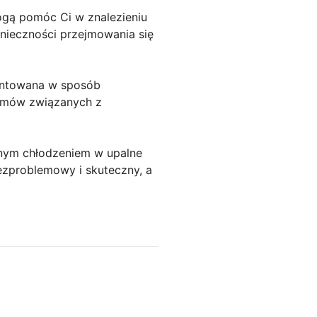
mogą pomóc Ci w znalezieniu
nieczności przejmowania się
montowana w sposób
lemów związanych z
emnym chłodzeniem w upalne
bezproblemowy i skuteczny, a