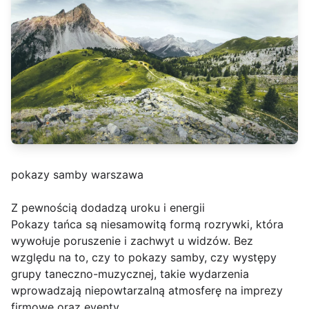
pokazy samby warszawa
Z pewnością dodadzą uroku i energii
Pokazy tańca są niesamowitą formą rozrywki, która
wywołuje poruszenie i zachwyt u widzów. Bez
względu na to, czy to pokazy samby, czy występy
grupy taneczno-muzycznej, takie wydarzenia
wprowadzają niepowtarzalną atmosferę na imprezy
firmowe oraz eventy.