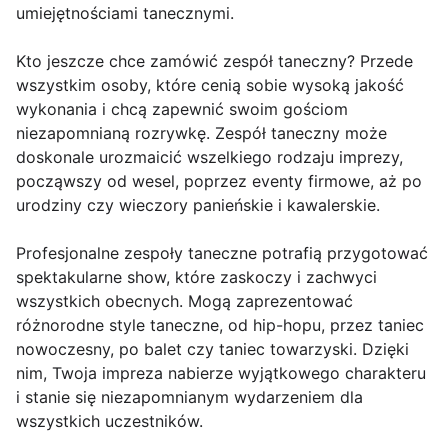
umiejętnościami tanecznymi.
Kto jeszcze chce zamówić zespół taneczny? Przede
wszystkim osoby, które cenią sobie wysoką jakość
wykonania i chcą zapewnić swoim gościom
niezapomnianą rozrywkę. Zespół taneczny może
doskonale urozmaicić wszelkiego rodzaju imprezy,
począwszy od wesel, poprzez eventy firmowe, aż po
urodziny czy wieczory panieńskie i kawalerskie.
Profesjonalne zespoły taneczne potrafią przygotować
spektakularne show, które zaskoczy i zachwyci
wszystkich obecnych. Mogą zaprezentować
różnorodne style taneczne, od hip-hopu, przez taniec
nowoczesny, po balet czy taniec towarzyski. Dzięki
nim, Twoja impreza nabierze wyjątkowego charakteru
i stanie się niezapomnianym wydarzeniem dla
wszystkich uczestników.