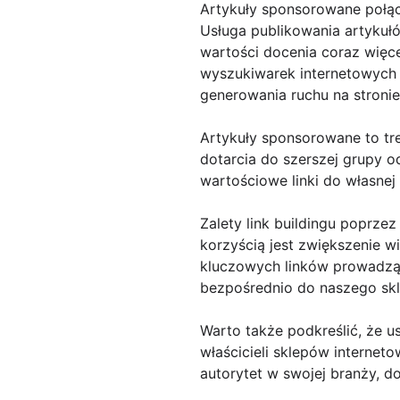
Artykuły sponsorowane połą
Usługa publikowania artykuł
wartości docenia coraz więc
wyszukiwarek internetowych (
generowania ruchu na stronie
Artykuły sponsorowane to tr
dotarcia do szerszej grupy 
wartościowe linki do własnej
Zalety link buildingu poprze
korzyścią jest zwiększenie w
kluczowych linków prowadzą
bezpośrednio do naszego skl
Warto także podkreślić, że u
właścicieli sklepów internet
autorytet w swojej branży, d