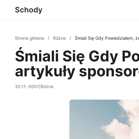
Schody
Strona główna
/
Różne
/
Śmiali Się Gdy Powiedziałem, ż
Śmiali Się Gdy P
artykuły sponsor
30.11.-0001
|
Różne