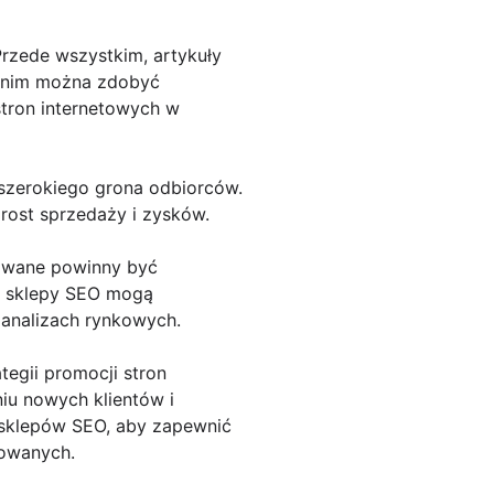
rzede wszystkim, artykuły
i nim można zdobyć
stron internetowych w
szerokiego grona odbiorców.
zrost sprzedaży i zysków.
rowane powinny być
i sklepy SEO mogą
 analizach rynkowych.
egii promocji stron
niu nowych klientów i
g sklepów SEO, aby zapewnić
rowanych.