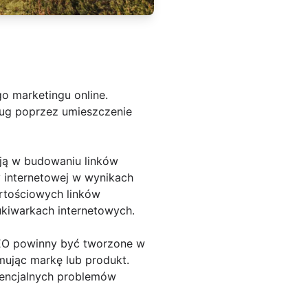
 marketingu online.
ług poprzez umieszczenie
ją w budowaniu linków
 internetowej w wynikach
rtościowych linków
ukiwarkach internetowych.
SEO powinny być tworzone w
mując markę lub produkt.
otencjalnych problemów