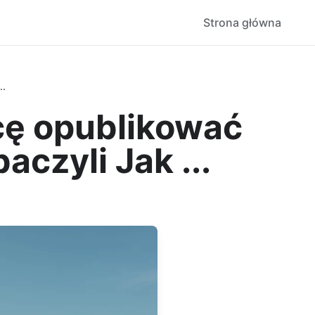
Strona główna
..
cę opublikować
czyli Jak ...