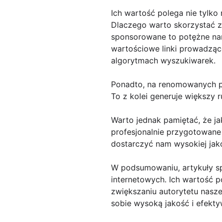
Ich wartość polega nie tylko 
Dlaczego warto skorzystać z
sponsorowane to potężne na
wartościowe linki prowadzące
algorytmach wyszukiwarek.
Ponadto, na renomowanych po
To z kolei generuje większy r
Warto jednak pamiętać, że j
profesjonalnie przygotowane
dostarczyć nam wysokiej jako
W podsumowaniu, artykuły sp
internetowych. Ich wartość po
zwiększaniu autorytetu nasz
sobie wysoką jakość i efekt