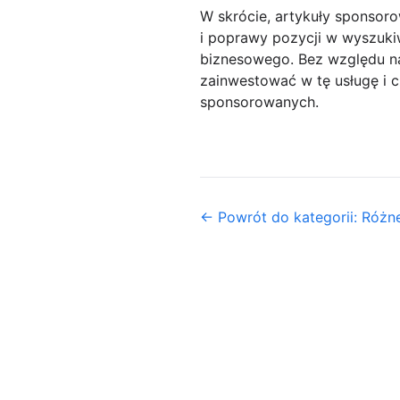
W skrócie, artykuły sponsor
i poprawy pozycji w wyszukiw
biznesowego. Bez względu na
zainwestować w tę usługę i c
sponsorowanych.
← Powrót do kategorii: Różn