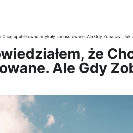
e Chcę opublikować artykuły sponsorowane. Ale Gdy Zobaczyli Jak .
owiedziałem, że Ch
owane. Ale Gdy Zoba