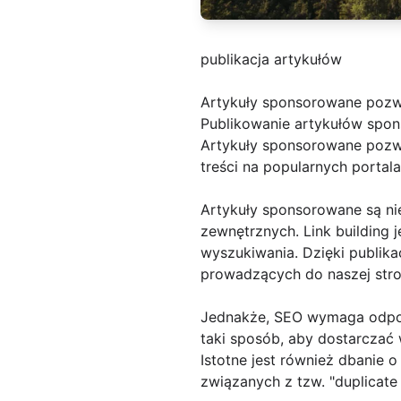
publikacja artykułów
Artykuły sponsorowane pozw
Publikowanie artykułów spon
Artykuły sponsorowane pozwa
treści na popularnych portal
Artykuły sponsorowane są ni
zewnętrznych. Link building
wyszukiwania. Dzięki publik
prowadzących do naszej stro
Jednakże, SEO wymaga odpow
taki sposób, aby dostarczać 
Istotne jest również dbanie 
związanych z tzw. "duplicate 