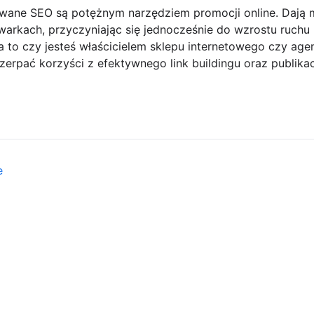
owane SEO są potężnym narzędziem promocji online. Dają
arkach, przyczyniając się jednocześnie do wzrostu ruchu n
 to czy jesteś właścicielem sklepu internetowego czy age
zerpać korzyści z efektywnego link buildingu oraz publikac
e