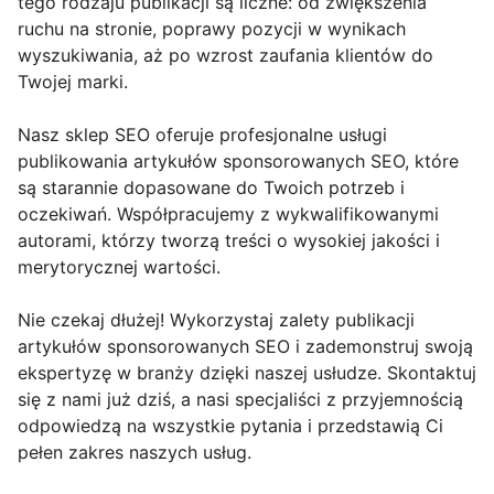
tego rodzaju publikacji są liczne: od zwiększenia
ruchu na stronie, poprawy pozycji w wynikach
wyszukiwania, aż po wzrost zaufania klientów do
Twojej marki.
Nasz sklep SEO oferuje profesjonalne usługi
publikowania artykułów sponsorowanych SEO, które
są starannie dopasowane do Twoich potrzeb i
oczekiwań. Współpracujemy z wykwalifikowanymi
autorami, którzy tworzą treści o wysokiej jakości i
merytorycznej wartości.
Nie czekaj dłużej! Wykorzystaj zalety publikacji
artykułów sponsorowanych SEO i zademonstruj swoją
ekspertyzę w branży dzięki naszej usłudze. Skontaktuj
się z nami już dziś, a nasi specjaliści z przyjemnością
odpowiedzą na wszystkie pytania i przedstawią Ci
pełen zakres naszych usług.