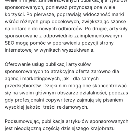
Wiele firm jest zainteresowanych publikacją artykułów
sponsorowanych, ponieważ przynoszą one wiele
korzyści. Po pierwsze, poprawiają widoczność marki
wśród różnych grup docelowych, zwiększając szanse
na dotarcie do nowych odbiorców. Po drugie, artykuły
sponsorowane z odpowiednio zaimplementowanym
SEO mogą pomóc w poprawieniu pozycji strony
internetowej w wynikach wyszukiwania.
Oferowanie usług publikacji artykułów
sponsorowanych to atrakcyjna oferta zarówno dla
agencji marketingowych, jak i dla samych
przedsiębiorstw. Dzięki nim mogą one skoncentrować
się na swoim głównym obszarze działalności, podczas
gdy profesjonalni copywriterzy zajmują się pisaniem
wysokiej jakości treści reklamowych.
Podsumowując, publikacja artykułów sponsorowanych
jest nieodłączną częścią dzisiejszego krajobrazu