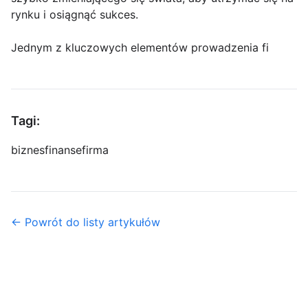
rynku i osiągnąć sukces.
Jednym z kluczowych elementów prowadzenia fi
Tagi:
biznes
finanse
firma
← Powrót do listy artykułów