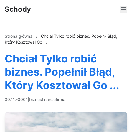
Schody
Strona główna
/
Chciał Tylko robić biznes. Popełnił Błąd,
Który Kosztował Go ...
Chciał Tylko robić
biznes. Popełnił Błąd,
Który Kosztował Go ...
30.11.-0001
|
biznes
finanse
firma