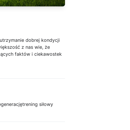
 utrzymanie dobrej kondycji
większość z nas wie, że
ujących faktów i ciekawostek
egenerację
trening siłowy