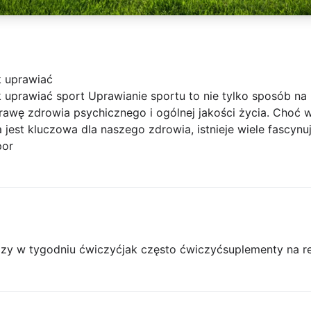
k uprawiać
 uprawiać sport Uprawianie sportu to nie tylko sposób na
prawę zdrowia psychicznego i ogólnej jakości życia. Choć 
 jest kluczowa dla naszego zdrowia, istnieje wiele fascyn
por
razy w tygodniu ćwiczyć
jak często ćwiczyć
suplementy na r