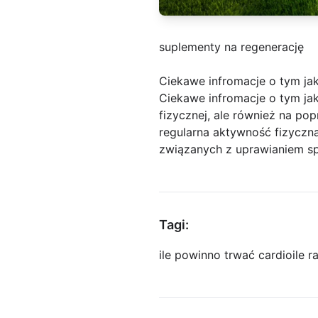
suplementy na regenerację
Ciekawe infromacje o tym ja
Ciekawe infromacje o tym jak
fizycznej, ale również na po
regularna aktywność fizyczna
związanych z uprawianiem s
Tagi:
ile powinno trwać cardio
ile 