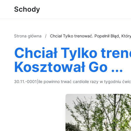
Schody
Strona główna
/
Chciał Tylko trenować. Popełnił Błąd, Któr
Chciał Tylko tren
Kosztował Go ...
30.11.-0001
|
ile powinno trwać cardio
ile razy w tygodniu ćwi