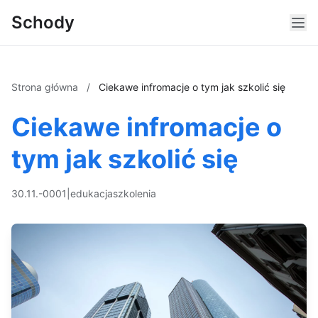
Schody
Strona główna
/
Ciekawe infromacje o tym jak szkolić się
Ciekawe infromacje o
tym jak szkolić się
30.11.-0001
|
edukacja
szkolenia