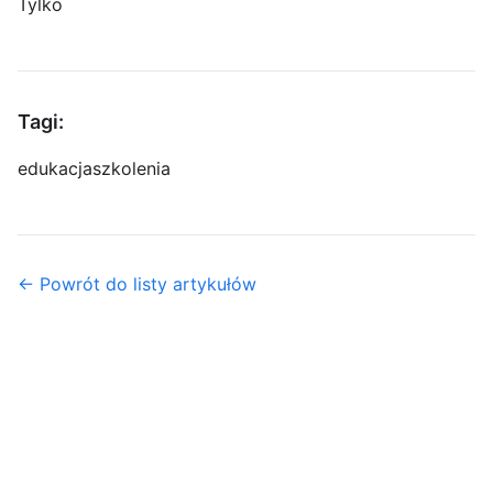
Tylko
Tagi:
edukacja
szkolenia
← Powrót do listy artykułów