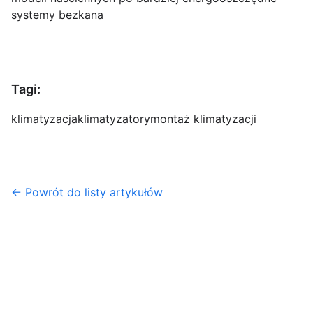
systemy bezkana
Tagi:
klimatyzacja
klimatyzatory
montaż klimatyzacji
← Powrót do listy artykułów