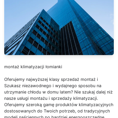
montaż klimatyzacji łomianki
Oferujemy najwyższej klasy sprzedaż montaż i
Szukasz niezawodnego i wydajnego sposobu na
utrzymanie chłodu w domu latem? Nie szukaj dalej niż
nasze usługi montażu i sprzedaży klimatyzacji.
Oferujemy szeroką gamę produktów klimatyzacyjnych
dostosowanych do Twoich potrzeb, od tradycyjnych
modeli naściennych po bardziej energooszczędne