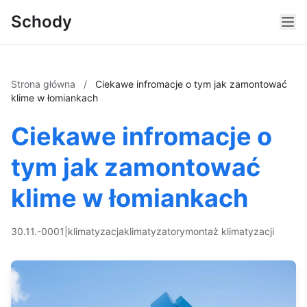
Schody
Strona główna
/
Ciekawe infromacje o tym jak zamontować
klime w łomiankach
Ciekawe infromacje o
tym jak zamontować
klime w łomiankach
30.11.-0001
|
klimatyzacja
klimatyzatory
montaż klimatyzacji