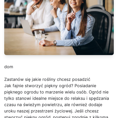
dom
Zastanów się jakie rośliny chcesz posadzić
Jak fajnie stworzyć piękny ogród? Posiadanie
pięknego ogrodu to marzenie wielu osób. Ogród nie
tylko stanowi idealne miejsce do relaksu i spędzania
czasu na świeżym powietrzu, ale również dodaje
uroku naszej przestrzeni życiowej. Jeśli chcesz
stworzyć piękny ogród, postępuj zgodnie z kilkoma