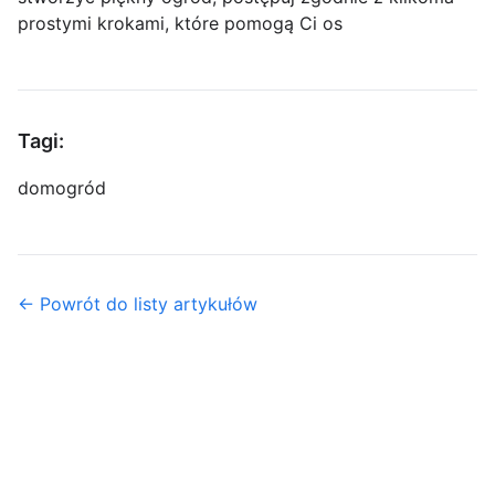
prostymi krokami, które pomogą Ci os
Tagi:
dom
ogród
← Powrót do listy artykułów