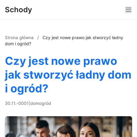
Schody
Strona główna
/
Czy jest nowe prawo jak stworzyć ładny
dom i ogród?
Czy jest nowe prawo
jak stworzyć ładny dom
i ogród?
30.11.-0001
|
dom
ogród