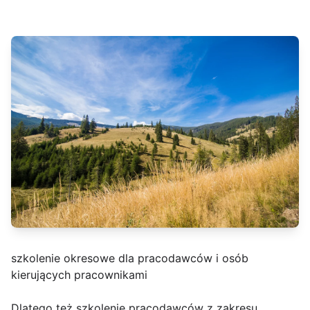
szkolenie okresowe dla pracodawców i osób
kierujących pracownikami
Dlatego też szkolenie pracodawców z zakresu