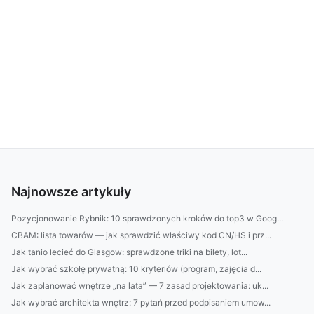
Najnowsze artykuły
Pozycjonowanie Rybnik: 10 sprawdzonych kroków do top3 w Goog...
CBAM: lista towarów — jak sprawdzić właściwy kod CN/HS i prz...
Jak tanio lecieć do Glasgow: sprawdzone triki na bilety, lot...
Jak wybrać szkołę prywatną: 10 kryteriów (program, zajęcia d...
Jak zaplanować wnętrze „na lata” — 7 zasad projektowania: uk...
Jak wybrać architekta wnętrz: 7 pytań przed podpisaniem umow...