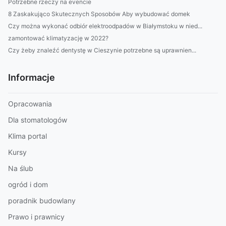
Potrzebne rzeczy na evencie
8 Zaskakująco Skutecznych Sposobów Aby wybudować domek
Czy można wykonać odbiór elektroodpadów w Białymstoku w nied...
zamontować klimatyzację w 2022?
Czy żeby znaleźć dentystę w Cieszynie potrzebne są uprawnien...
Informacje
Opracowania
Dla stomatologów
Klima portal
Kursy
Na ślub
ogród i dom
poradnik budowlany
Prawo i prawnicy