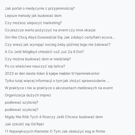
Jak portal o medycynie z przyjemnością?
Lepsze metody jak budować dom
Czy możesz ulepszyć marketing?
Co jeszcze warto pożyczyć na event czy inne okazje
Oni Nie Chcą Abyś Dowiedział Się Jak zdobyć certyfiakt ecova...
Czy wiesz jak wynająć nocleg żeby później tego nie żałować?
A Co Jeśli Mógłbyś chłodzić co2 Już Za 6 Dni?
Czy można budować dom w niedzielę?
Po co właściwe nauczyć się tańca?
2023 er den beste tiden å kjøpe møbler til hjemmekontor
Tylko tutaj więcej informacji o tym jak złożyć sprawozdanie ...
W praktyce i nie w praktyce o akcesoriach meblowych na event
Organizacja dużych imprez
podlewać szybciej?
podlewać szybciej?
Nigdy Nie Rób Tych 4 Rzeczy Jeśli Chcesz budować dom
Jak szkolić się Od Ręki
11 Największych Kłamstw O Tym Jak obsłużyć esg w firmie