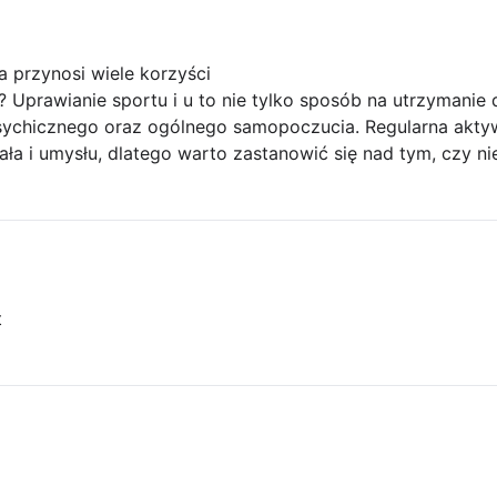
 przynosi wiele korzyści
 Uprawianie sportu i u to nie tylko sposób na utrzymanie d
ychicznego oraz ogólnego samopoczucia. Regularna aktyw
ała i umysłu, dlatego warto zastanowić się nad tym, czy ni
t