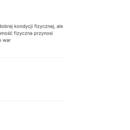
obrej kondycji fizycznej, ale
ność fizyczna przynosi
e war