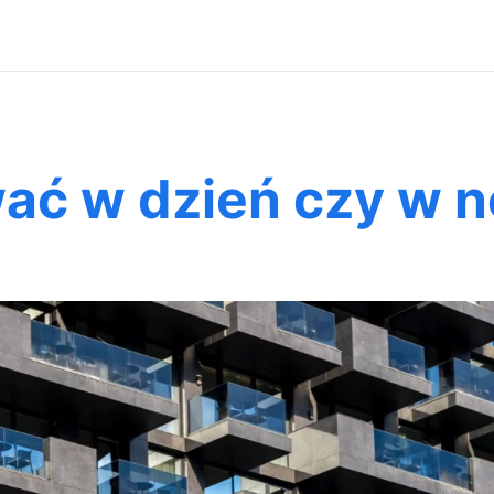
wać w dzień czy w 