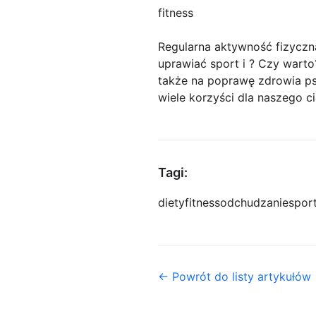
fitness
Regularna aktywność fizyczna
uprawiać sport i ? Czy warto?
także na poprawę zdrowia ps
wiele korzyści dla naszego ci
Tagi:
diety
fitness
odchudzanie
spor
← Powrót do listy artykułów