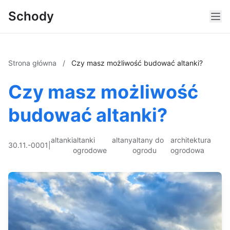
Schody
Strona główna
/
Czy masz możliwość budować altanki?
Czy masz możliwość
budować altanki?
altanki
altanki
altany
altany do
architektura
30.11.-0001
|
ogrodowe
ogrodu
ogrodowa