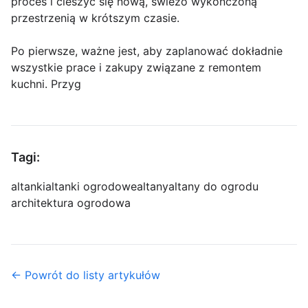
proces i cieszyć się nową, świeżo wykończoną
przestrzenią w krótszym czasie.
Po pierwsze, ważne jest, aby zaplanować dokładnie
wszystkie prace i zakupy związane z remontem
kuchni. Przyg
Tagi:
altanki
altanki ogrodowe
altany
altany do ogrodu
architektura ogrodowa
← Powrót do listy artykułów