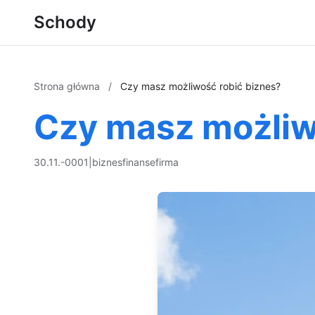
Schody
Strona główna
/
Czy masz możliwość robić biznes?
Czy masz możliw
30.11.-0001
|
biznes
finanse
firma