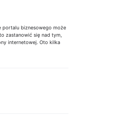
ie portalu biznesowego może
to zastanowić się nad tym,
y internetowej. Oto kilka