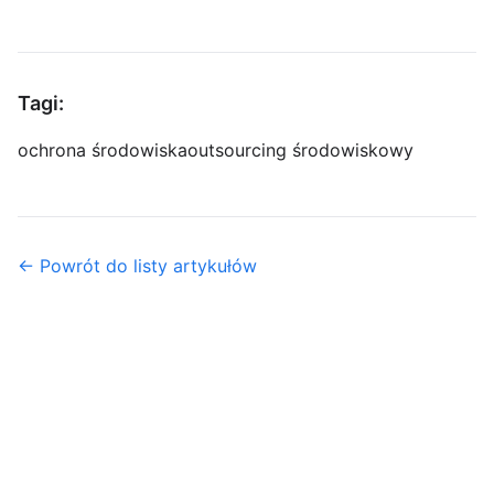
Tagi:
ochrona środowiska
outsourcing środowiskowy
← Powrót do listy artykułów