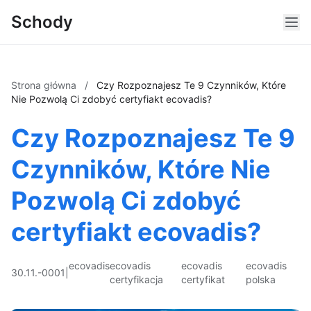
Schody
Strona główna
/
Czy Rozpoznajesz Te 9 Czynników, Które
Nie Pozwolą Ci zdobyć certyfiakt ecovadis?
Czy Rozpoznajesz Te 9
Czynników, Które Nie
Pozwolą Ci zdobyć
certyfiakt ecovadis?
ecovadis
ecovadis
ecovadis
ecovadis
30.11.-0001
|
certyfikacja
certyfikat
polska