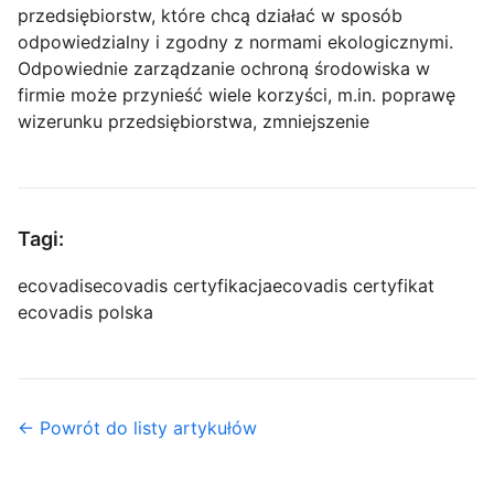
przedsiębiorstw, które chcą działać w sposób
odpowiedzialny i zgodny z normami ekologicznymi.
Odpowiednie zarządzanie ochroną środowiska w
firmie może przynieść wiele korzyści, m.in. poprawę
wizerunku przedsiębiorstwa, zmniejszenie
Tagi:
ecovadis
ecovadis certyfikacja
ecovadis certyfikat
ecovadis polska
← Powrót do listy artykułów