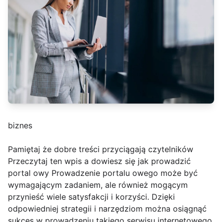
biznes
Pamiętaj że dobre treści przyciągają czytelników
Przeczytaj ten wpis a dowiesz się jak prowadzić
portal owy Prowadzenie portalu owego może być
wymagającym zadaniem, ale również mogącym
przynieść wiele satysfakcji i korzyści. Dzięki
odpowiedniej strategii i narzędziom można osiągnąć
sukces w prowadzeniu takiego serwisu internetowego.