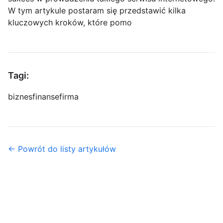
W tym artykule postaram się przedstawić kilka
kluczowych kroków, które pomo
Tagi:
biznes
finanse
firma
← Powrót do listy artykułów