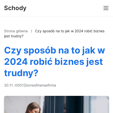
Schody
Strona główna
/
Czy sposób na to jak w 2024 robić biznes
jest trudny?
Czy sposób na to jak w
2024 robić biznes jest
trudny?
30.11.-0001
|
biznes
finanse
firma