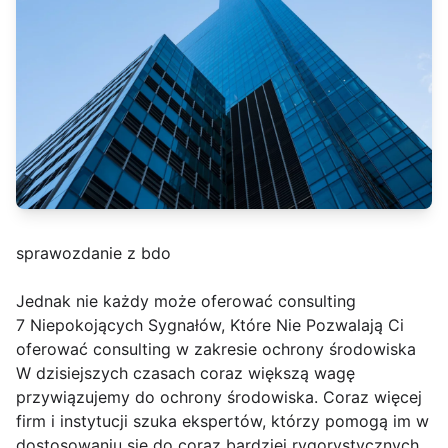
sprawozdanie z bdo
Jednak nie każdy może oferować consulting
7 Niepokojących Sygnałów, Które Nie Pozwalają Ci
oferować consulting w zakresie ochrony środowiska
W dzisiejszych czasach coraz większą wagę
przywiązujemy do ochrony środowiska. Coraz więcej
firm i instytucji szuka ekspertów, którzy pomogą im w
dostosowaniu się do coraz bardziej rygorystycznych