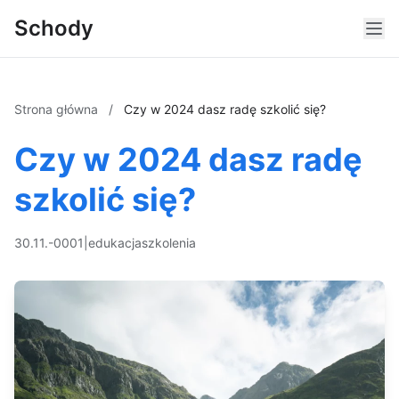
Schody
Strona główna
/
Czy w 2024 dasz radę szkolić się?
Czy w 2024 dasz radę
szkolić się?
30.11.-0001
|
edukacja
szkolenia