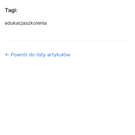
Tagi:
edukacja
szkolenia
← Powrót do listy artykułów