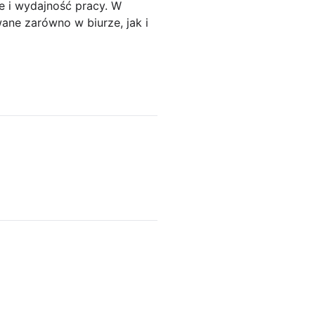
e i wydajność pracy. W
wane zarówno w biurze, jak i