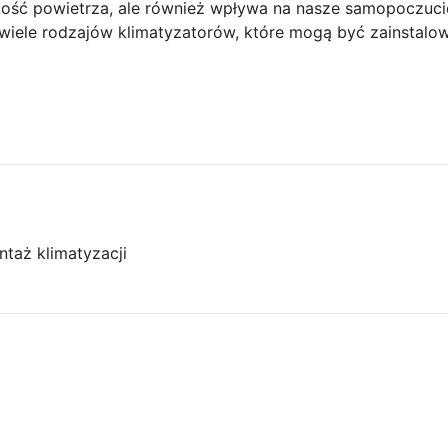
kość powietrza, ale również wpływa na nasze samopoczuci
e wiele rodzajów klimatyzatorów, które mogą być zainstalo
taż klimatyzacji