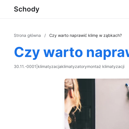
Schody
Strona główna
/
Czy warto naprawić klimę w ząbkach?
Czy warto napra
30.11.-0001
|
klimatyzacja
klimatyzatory
montaż klimatyzacji