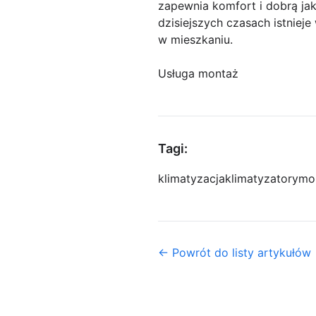
zapewnia komfort i dobrą ja
dzisiejszych czasach istniej
w mieszkaniu.
Usługa montaż
Tagi:
klimatyzacja
klimatyzatory
mon
← Powrót do listy artykułów