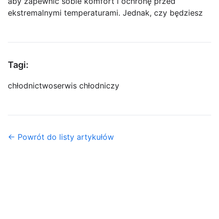
aby zapewnić sobie komfort i ochronę przed
ekstremalnymi temperaturami. Jednak, czy będziesz
Tagi:
chłodnictwo
serwis chłodniczy
← Powrót do listy artykułów