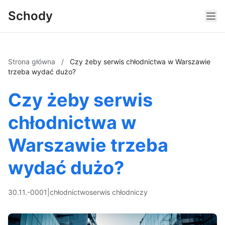
Schody
Strona główna
/
Czy żeby serwis chłodnictwa w Warszawie
trzeba wydać dużo?
Czy żeby serwis
chłodnictwa w
Warszawie trzeba
wydać dużo?
30.11.-0001
|
chłodnictwo
serwis chłodniczy