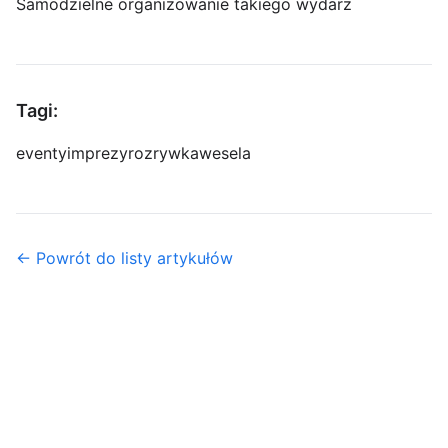
Samodzielne organizowanie takiego wydarz
Tagi:
eventy
imprezy
rozrywka
wesela
← Powrót do listy artykułów