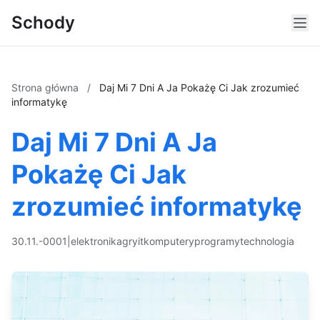
Schody
Strona główna
/
Daj Mi 7 Dni A Ja Pokażę Ci Jak zrozumieć
informatykę
Daj Mi 7 Dni A Ja
Pokażę Ci Jak
zrozumieć informatykę
30.11.-0001
|
elektronika
gry
it
komputery
programy
technologia